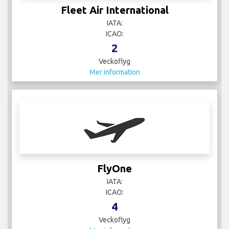
Fleet Air International
IATA:
ICAO:
2
Veckoflyg
Mer information
FlyOne
IATA:
ICAO:
4
Veckoflyg