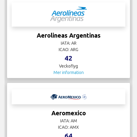
Aerolineas Argentinas
IATA: AR
ICAO: ARG
42
Veckoflyg
Mer information
Aeromexico
IATA: AM
ICAO: AMX
64