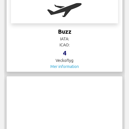
Buzz
IATA:
ICAO:
4
Veckoflyg
Mer information