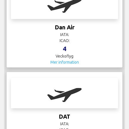
Dan Air
IATA:
ICAO:
4
Veckoflyg
Mer information
DAT
IATA: