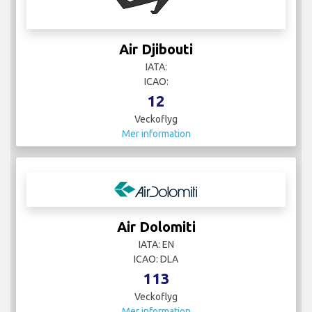
Air Djibouti
IATA:
ICAO:
12
Veckoflyg
Mer information
Air Dolomiti
IATA: EN
ICAO: DLA
113
Veckoflyg
Mer information