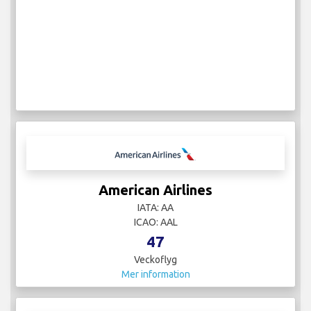
American Airlines
IATA: AA
ICAO: AAL
47
Veckoflyg
Mer information