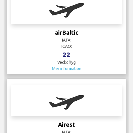
airBaltic
IATA:
ICAO:
22
Veckoflyg
Mer information
Airest
IATA: