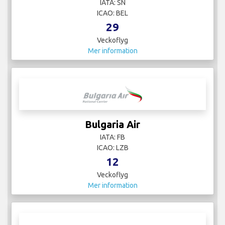
IATA: SN
ICAO: BEL
29
Veckoflyg
Mer information
Bulgaria Air
IATA: FB
ICAO: LZB
12
Veckoflyg
Mer information