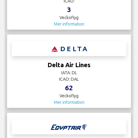
ICAO:
3
Veckoflyg
Mer information
Delta Air Lines
IATA: DL
ICAO: DAL
62
Veckoflyg
Mer information