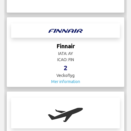
Finnair
IATA: AY
ICAO: FIN
2
Veckoflyg
Mer information