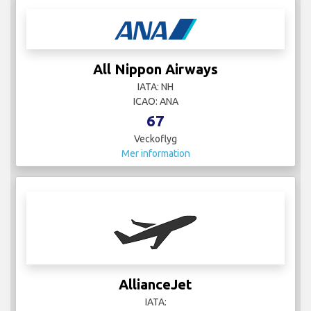
All Nippon Airways
IATA: NH
ICAO: ANA
67
Veckoflyg
Mer information
AllianceJet
IATA: