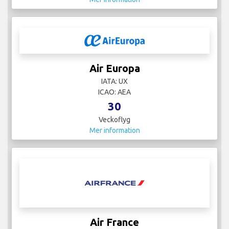
Air Europa
IATA: UX
ICAO: AEA
30
Veckoflyg
Mer information
Air France