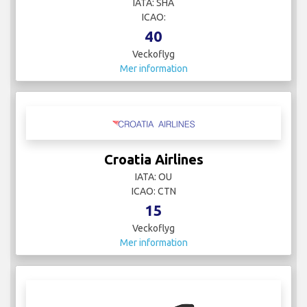
IATA: SHA
ICAO:
40
Veckoflyg
Mer information
Croatia Airlines
IATA: OU
ICAO: CTN
15
Veckoflyg
Mer information