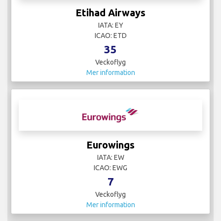
Etihad Airways
IATA: EY
ICAO: ETD
35
Veckoflyg
Mer information
Eurowings
IATA: EW
ICAO: EWG
7
Veckoflyg
Mer information