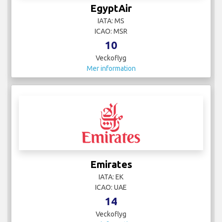
EgyptAir
IATA: MS
ICAO: MSR
10
Veckoflyg
Mer information
Emirates
IATA: EK
ICAO: UAE
14
Veckoflyg