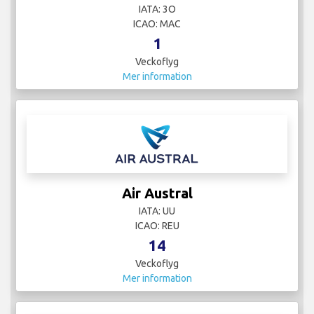
IATA: 3O
ICAO: MAC
1
Veckoflyg
Mer information
Air Austral
IATA: UU
ICAO: REU
14
Veckoflyg
Mer information