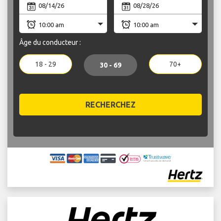
Âge du conducteur :
18 - 29
70+
30 - 69
RECHERCHEZ