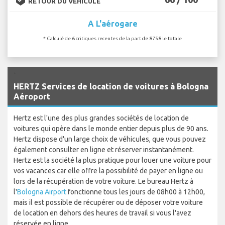
RETOUR DU VÉHICULE
A L'aérogare
* Calculé de 6 critiques recentes de la part de 8758 le totale
`
HERTZ Services de location de voitures à Bologna
Aéroport
Hertz est l'une des plus grandes sociétés de location de
voitures qui opère dans le monde entier depuis plus de 90 ans.
Hertz dispose d'un large choix de véhicules, que vous pouvez
également consulter en ligne et réserver instantanément.
Hertz est la société la plus pratique pour louer une voiture pour
vos vacances car elle offre la possibilité de payer en ligne ou
lors de la récupération de votre voiture. Le bureau Hertz à
l'
Bologna Airport
fonctionne tous les jours de 08h00 à 12h00,
mais il est possible de récupérer ou de déposer votre voiture
de location en dehors des heures de travail si vous l'avez
réservée en ligne.