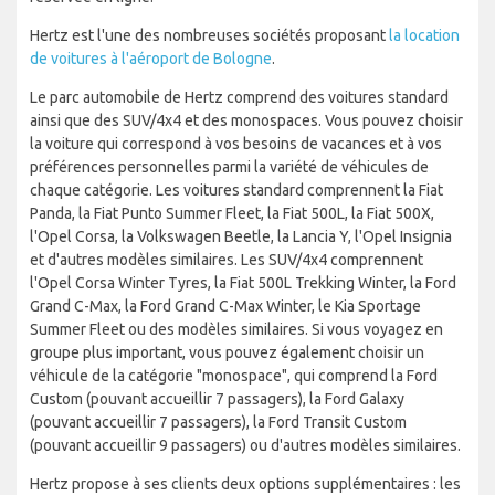
Hertz est l'une des nombreuses sociétés proposant
la location
de voitures à l'aéroport de Bologne
.
Le parc automobile de Hertz comprend des voitures standard
ainsi que des SUV/4x4 et des monospaces. Vous pouvez choisir
la voiture qui correspond à vos besoins de vacances et à vos
préférences personnelles parmi la variété de véhicules de
chaque catégorie. Les voitures standard comprennent la Fiat
Panda, la Fiat Punto Summer Fleet, la Fiat 500L, la Fiat 500X,
l'Opel Corsa, la Volkswagen Beetle, la Lancia Y, l'Opel Insignia
et d'autres modèles similaires. Les SUV/4x4 comprennent
l'Opel Corsa Winter Tyres, la Fiat 500L Trekking Winter, la Ford
Grand C-Max, la Ford Grand C-Max Winter, le Kia Sportage
Summer Fleet ou des modèles similaires. Si vous voyagez en
groupe plus important, vous pouvez également choisir un
véhicule de la catégorie "monospace", qui comprend la Ford
Custom (pouvant accueillir 7 passagers), la Ford Galaxy
(pouvant accueillir 7 passagers), la Ford Transit Custom
(pouvant accueillir 9 passagers) ou d'autres modèles similaires.
Hertz propose à ses clients deux options supplémentaires : les