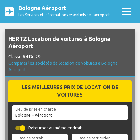
Bologna Aéroport
Les Services et Informations essentiels de l’aéroport
HERTZ Location de voitures à Bologna
Aéroport
Classe #4 De 29
Comparer les sociétés de location de voitures à Bologna
Aéroport
LES MEILLEURES PRIX DE LOCATION DE
VOITURES
Lieu de prise en charge
Retourner au même endroit
Date de retrait
Date de restitution