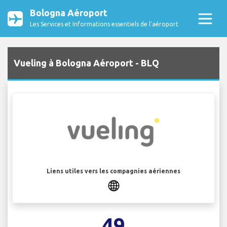
Bologna Aéroport
Les Services et Informations essentiels de l’aéroport
Vueling à Bologna Aéroport - BLQ
Liens utiles vers les compagnies aériennes
49