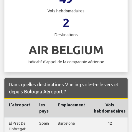
Vols hebdomadaires
2
Destinations
AIR BELGIUM
Indicatif d'appel de la compagnie aérienne
Dans quelles destinations Vueling vole-t-elle vers et
depuis Bologna Aéroport ?
L'aéroport
les
Emplacement
Vols
pays
hebdomadaires
El Prat De
Spain
Barcelona
12
Llobregat