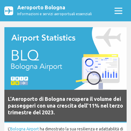
Aeroporto Bologna
Informazioni e servizi aeroportuali essenziali
L'Aeroporto di Bologna recupera il volume dei
passeggeri con una crescita dell'11% nel terzo
trimestre del 2023.
L'
Bologna Airport
ha dimostrato la sua resilienza e adattabilità di