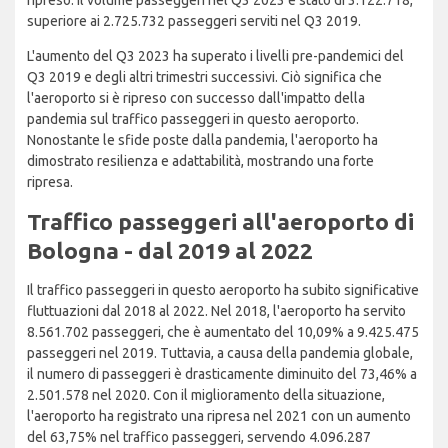
ripreso. Il volume passeggeri nel Q3 2023 è stato di 3.122.718,
superiore ai 2.725.732 passeggeri serviti nel Q3 2019.
L'aumento del Q3 2023 ha superato i livelli pre-pandemici del
Q3 2019 e degli altri trimestri successivi. Ciò significa che
l'aeroporto si è ripreso con successo dall'impatto della
pandemia sul traffico passeggeri in questo aeroporto.
Nonostante le sfide poste dalla pandemia, l'aeroporto ha
dimostrato resilienza e adattabilità, mostrando una forte
ripresa.
Traffico passeggeri all'aeroporto di
Bologna - dal 2019 al 2022
Il traffico passeggeri in questo aeroporto ha subito significative
fluttuazioni dal 2018 al 2022. Nel 2018, l'aeroporto ha servito
8.561.702 passeggeri, che è aumentato del 10,09% a 9.425.475
passeggeri nel 2019. Tuttavia, a causa della pandemia globale,
il numero di passeggeri è drasticamente diminuito del 73,46% a
2.501.578 nel 2020. Con il miglioramento della situazione,
l'aeroporto ha registrato una ripresa nel 2021 con un aumento
del 63,75% nel traffico passeggeri, servendo 4.096.287