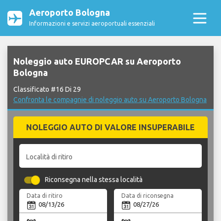
Aeroporto Bologna
Informazioni e servizi aeroportuali essenziali
Noleggio auto EUROPCAR su Aeroporto
Bologna
Classificato #16 Di 29
Confronta le compagnie di noleggio auto su Aeroporto Bologna
NOLEGGIO AUTO DI VALORE INSUPERABILE
Località di ritiro
Riconsegna nella stessa località
Data di ritiro
Data di riconsegna