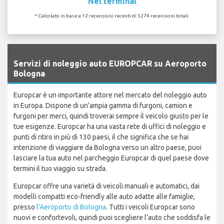
Nel terminal
* Calcolato in base a 12 recensioni recenti di 5274 recensioni totali.
`
Servizi di noleggio auto EUROPCAR su Aeroporto
Bologna
Europcar è un importante attore nel mercato del noleggio auto
in Europa. Dispone di un'ampia gamma di furgoni, camion e
furgoni per merci, quindi troverai sempre il veicolo giusto per le
tue esigenze. Europcar ha una vasta rete di uffici di noleggio e
punti di ritiro in più di 130 paesi, il che significa che se hai
intenzione di viaggiare da Bologna verso un altro paese, puoi
lasciare la tua auto nel parcheggio Europcar di quel paese dove
termini il tuo viaggio su strada.
Europcar offre una varietà di veicoli manuali e automatici, dai
modelli compatti eco-friendly alle auto adatte alle famiglie,
presso
l'Aeroporto di Bologna
. Tutti i veicoli Europcar sono
nuovi e confortevoli, quindi puoi scegliere l'auto che soddisfa le