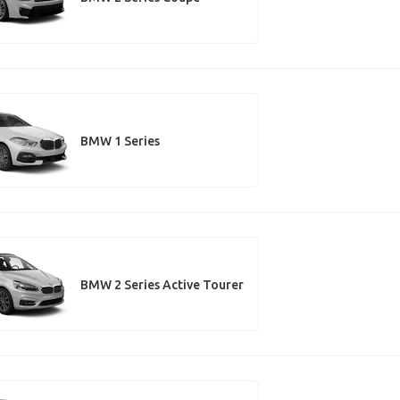
BMW 1 Series
BMW 2 Series Active Tourer