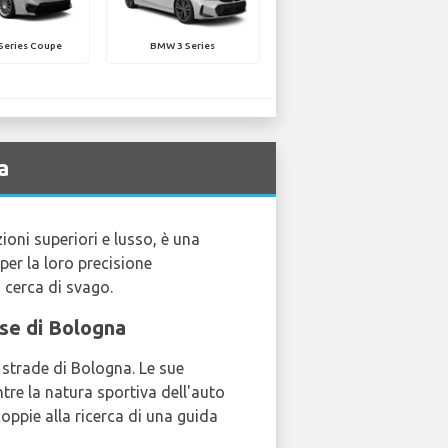
Series Coupe
BMW 3 Series
a
ioni superiori e lusso, è una
 per la loro precisione
n cerca di svago.
ose di Bologna
 strade di Bologna. Le sue
tre la natura sportiva dell'auto
coppie alla ricerca di una guida