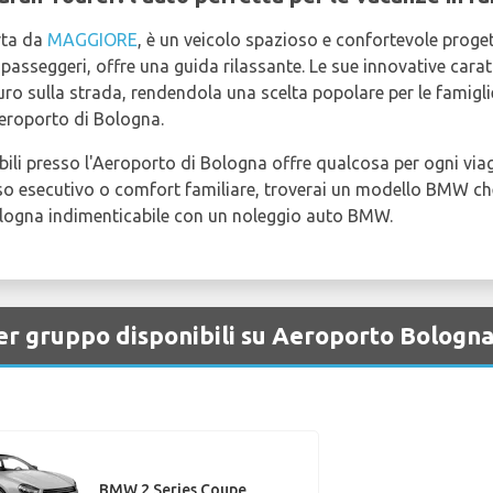
rta da
MAGGIORE
, è un veicolo spazioso e confortevole proget
passeggeri, offre una guida rilassante. Le sue innovative carat
ro sulla strada, rendendola una scelta popolare per le famiglie
eroporto di Bologna.
li presso l'Aeroporto di Bologna offre qualcosa per ogni viag
lusso esecutivo o comfort familiare, troverai un modello BMW ch
Bologna indimenticabile con un noleggio auto BMW.
er gruppo disponibili su Aeroporto Bologn
BMW 2 Series Coupe