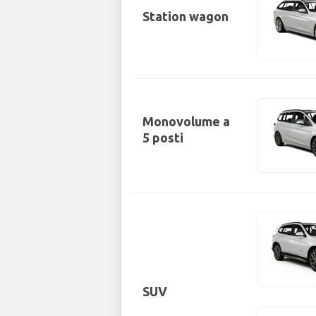
Station wagon
Monovolume a
5 posti
SUV