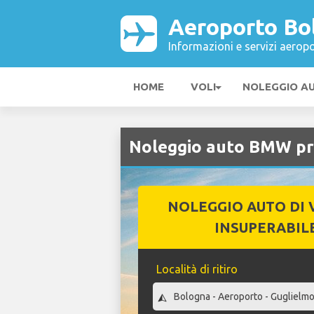
Aeroporto Bo
Informazioni e servizi aeropo
HOME
VOLI
NOLEGGIO A
Noleggio auto BMW pr
NOLEGGIO AUTO DI 
INSUPERABIL
Località di ritiro