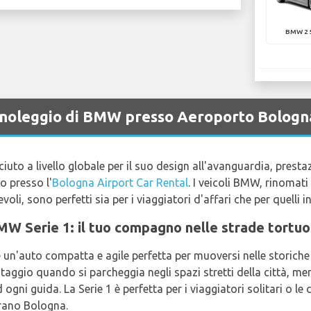
BMW 2 
a noleggio di BMW presso Aeroporto Bologn
to a livello globale per il suo design all'avanguardia, prestaz
o presso l'
Bologna Airport Car Rental
. I veicoli BMW, rinomati
evoli, sono perfetti sia per i viaggiatori d'affari che per quelli i
BMW Serie 1: il tuo compagno nelle strade tortu
è un'auto compatta e agile perfetta per muoversi nelle storiche
ggio quando si parcheggia negli spazi stretti della città, men
ni guida. La Serie 1 è perfetta per i viaggiatori solitari o le 
rano Bologna.