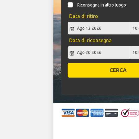
Riconsegna in altro luogo
Data di ritiro
Data di riconsegna
CERCA