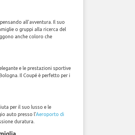
pensando all'avventura. Il suo
miglie o gruppi alla ricerca del
raggono anche coloro che
 elegante e le prestazioni sportive
Bologna. Il Coupé è perfetto per i
uta per il suo lusso e le
gio auto presso l'
Aeroporto di
essione duratura.
miglia