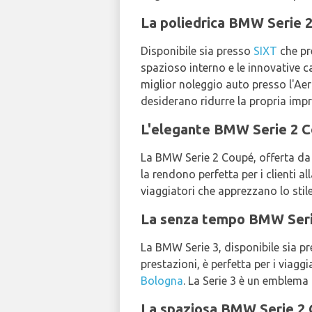
La poliedrica BMW Serie 2 
Disponibile sia presso
SIXT
che p
spazioso interno e le innovative ca
miglior noleggio auto presso l'Ae
desiderano ridurre la propria imp
L'elegante BMW Serie 2 Co
La BMW Serie 2 Coupé, offerta d
la rendono perfetta per i clienti a
viaggiatori che apprezzano lo stile
La senza tempo BMW Serie 
La BMW Serie 3, disponibile sia p
prestazioni, è perfetta per i viaggi
Bologna
. La Serie 3 è un emblema 
La spaziosa BMW Serie 2 Gr