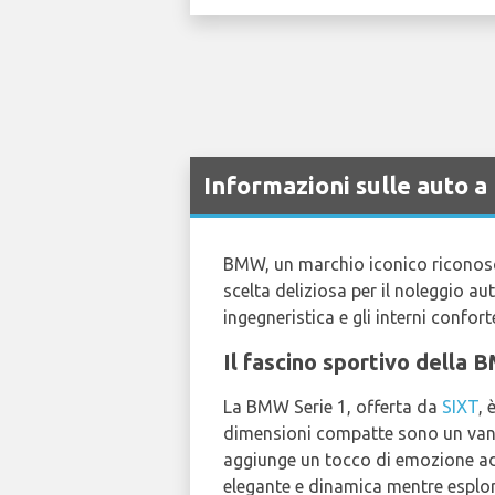
Informazioni sulle auto 
BMW, un marchio iconico riconosciu
scelta deliziosa per il noleggio aut
ingegneristica e gli interni confort
Il fascino sportivo della 
La BMW Serie 1, offerta da
SIXT
, 
dimensioni compatte sono un vanta
aggiunge un tocco di emozione ad og
elegante e dinamica mentre esplo