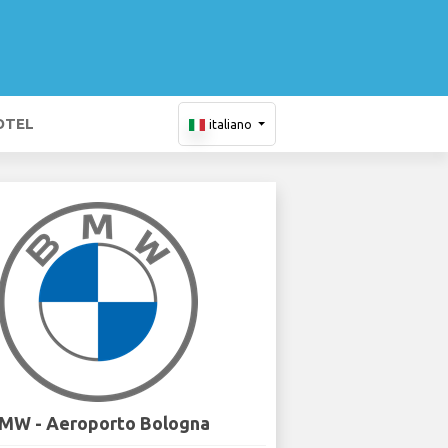
OTEL
italiano
MW - Aeroporto Bologna