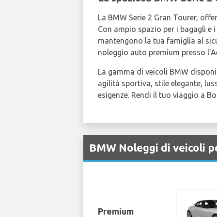
La BMW Serie 2 Gran Tourer, offe
Con ampio spazio per i bagagli e i 
mantengono la tua famiglia al sicu
noleggio auto premium presso l'A
La gamma di veicoli BMW disponibi
agilità sportiva, stile elegante, 
esigenze. Rendi il tuo viaggio a 
BMW Noleggi di veicoli p
Premium