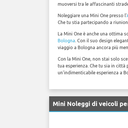
muoversi tra le affascinanti strade
Noleggiare una Mini One presso l'
Che tu stia partecipando a riunioni 
La Mini One è anche una ottima sce
Bologna
. Con il suo design elegan
viaggio a Bologna ancora più mem
Con la Mini One, non stai solo sc
tua esperienza. Che tu sia in città
un'indimenticabile esperienza a B
Mini Noleggi di veicoli p