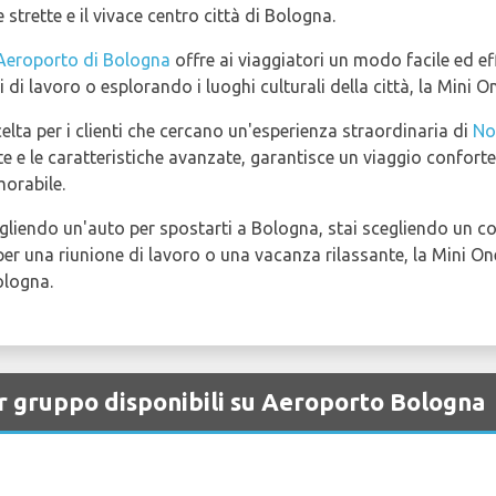
 strette e il vivace centro città di Bologna.
Aeroporto di Bologna
offre ai viaggiatori un modo facile ed effi
di lavoro o esplorando i luoghi culturali della città, la Mini On
lta per i clienti che cercano un'esperienza straordinaria di
No
te e le caratteristiche avanzate, garantisce un viaggio confort
orabile.
egliendo un'auto per spostarti a Bologna, stai scegliendo un c
 per una riunione di lavoro o una vacanza rilassante, la Mini On
ologna.
er gruppo disponibili su Aeroporto Bologna