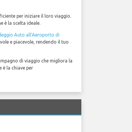
ciente per iniziare il loro viaggio.
e è la scelta ideale.
leggio Auto all'Aeroporto di
evole e piacevole, rendendo il tuo
ompagno di viaggio che migliora la
e è la chiave per