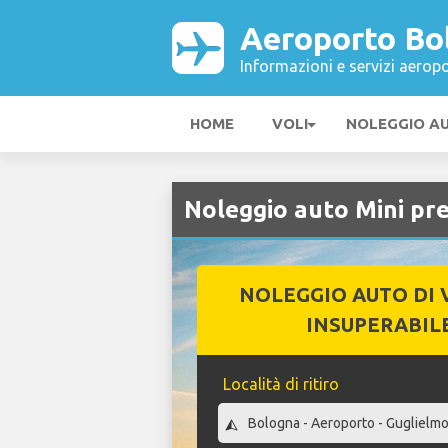
Aeroporto Bo
Informazioni e servizi aeropo
HOME
VOLI
NOLEGGIO A
Noleggio auto Mini pr
NOLEGGIO AUTO DI 
INSUPERABIL
Località di ritiro