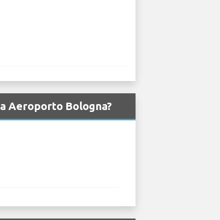
 da Aeroporto Bologna?