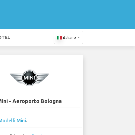
OTEL
italiano
ini - Aeroporto Bologna
Modelli Mini
.