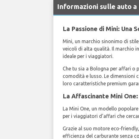
Informazioni sulle auto 
La Passione di Mini: Una S
Mini, un marchio sinonimo di stile
veicoli di alta qualità. Il marchio
ideale per i viaggiatori.
Che tu sia a Bologna per affari o 
comodità e lusso. Le dimensioni co
loro caratteristiche premium gara
La Affascinante Mini One
La Mini One, un modello popolare
per i viaggiatori d'affari che cer
Grazie al suo motore eco-friendly,
efficienza del carburante senza c