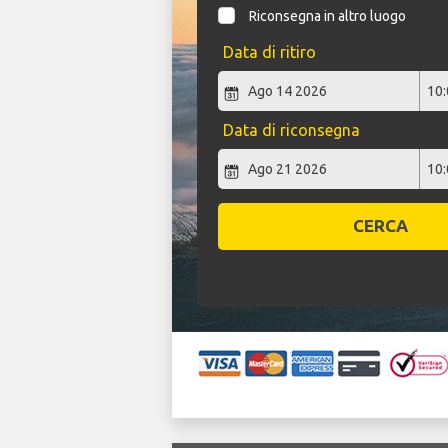
Riconsegna in altro luogo
Data di ritiro
Data di riconsegna
CERCA