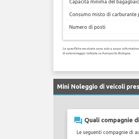
Capacità minima del bagagliai
Consumo misto di carburante 
Numero di posti
Le specifiche mostrate sono solo a scopo informativo, 
di autonoleggio indicata su Aeroporto Bologna.
Mini Noleggio di veicoli p
question_answer
Quali compagnie di
Le seguenti compagnie di a