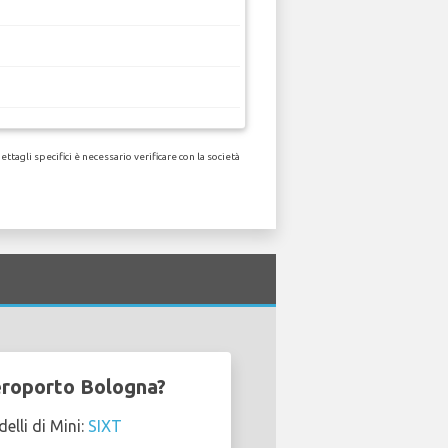
tagli specifici è necessario verificare con la società
eroporto Bologna?
lli di Mini:
SIXT