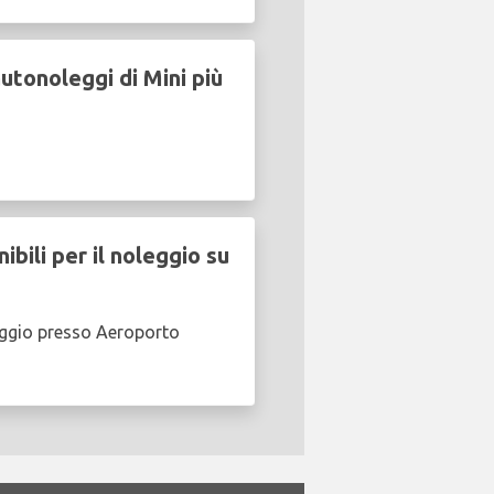
tonoleggi di Mini più
ili per il noleggio su
eggio presso Aeroporto