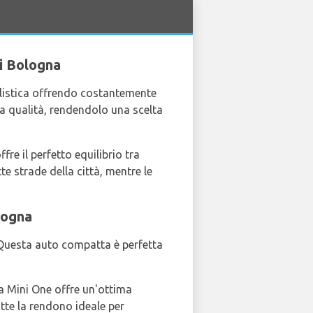
di Bologna
ilistica offrendo costantemente
 la qualità, rendendolo una scelta
re il perfetto equilibrio tra
e strade della città, mentre le
logna
. Questa auto compatta è perfetta
La Mini One offre un'ottima
te la rendono ideale per