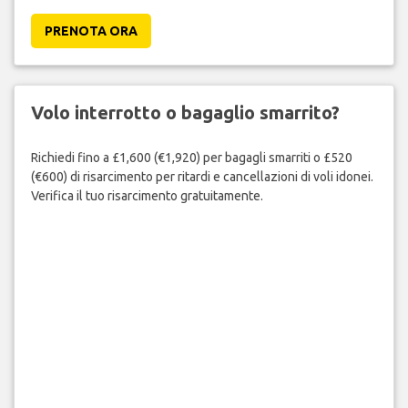
PRENOTA ORA
Volo interrotto o bagaglio smarrito?
Richiedi fino a £1,600 (€1,920) per bagagli smarriti o £520
(€600) di risarcimento per ritardi e cancellazioni di voli idonei.
Verifica il tuo risarcimento gratuitamente.