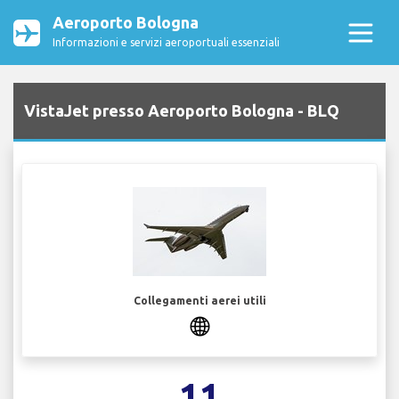
Aeroporto Bologna
Informazioni e servizi aeroportuali essenziali
VistaJet presso Aeroporto Bologna - BLQ
Collegamenti aerei utili
11