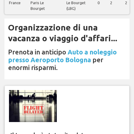
France
Paris Le
Le Bourget
0
2
2
Bourget
(LBG)
Organizzazione di una
vacanza o viaggio d'affari...
Prenota in anticipo
Auto a noleggio
presso Aeroporto Bologna
per
enormi risparmi.