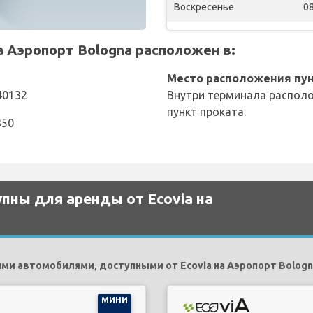
Воскресенье
08
 Аэропорт Bologna расположен в:
Место расположения пун
 40132
Внутри терминала располо
пункт проката.
350
пны для аренды от Ecovia на
и автомобилями, доступными от Ecovia на Аэропорт Bologn
МИНИ