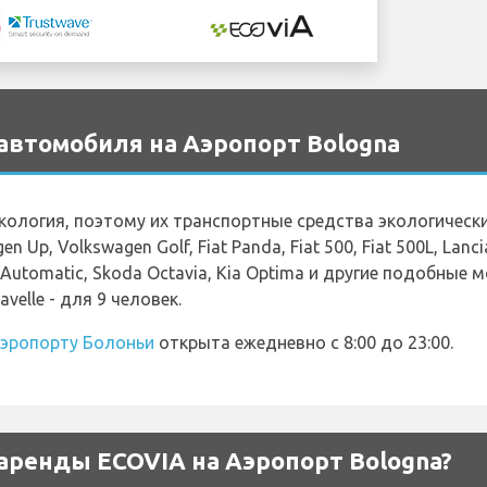
автомобиля на Аэропорт Bologna
кология, поэтому их транспортные средства экологическ
Up, Volkswagen Golf, Fiat Panda, Fiat 500, Fiat 500L, Lancia 
W Automatic, Skoda Octavia, Kia Optima и другие подобные
velle - для 9 человек.
эропорту Болоньи
открыта ежедневно с 8:00 до 23:00.
аренды ECOVIA на Аэропорт Bologna?