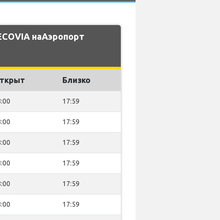
ECOVIA наАэропорт
ткрыт
Близко
:00
17:59
:00
17:59
:00
17:59
:00
17:59
:00
17:59
:00
17:59