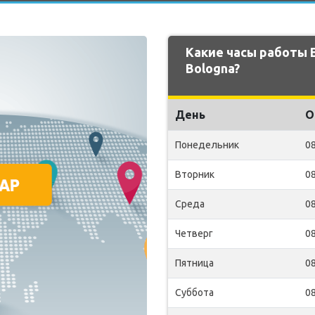
Какие часы работы 
Bologna?
День
О
Понедельник
08
Вторник
08
Среда
08
Четверг
08
Пятница
08
Суббота
08