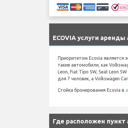
`
ECOVIA услуги аренды 
Приоритетом Ecovia является э
такие автомобили, как Volkswagen 
Leon, Fiat Tipo SW, Seat Leon S
для 7 человек, а Volkswagen Cara
Стойка бронирования Ecovia в
а
Где расположен пункт 