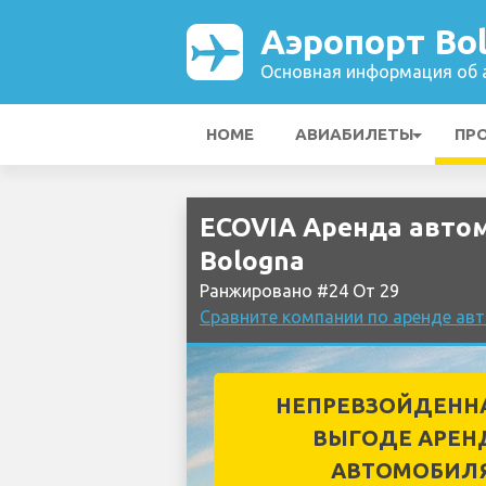
Аэропорт Bo
Основная информация об а
HOME
АВИАБИЛЕТЫ
ПР
ECOVIA Аренда авто
Bologna
Ранжировано #24 От 29
Сравните компании по аренде ав
НЕПРЕВЗОЙДЕНН
ВЫГОДЕ АРЕН
АВТОМОБИЛ