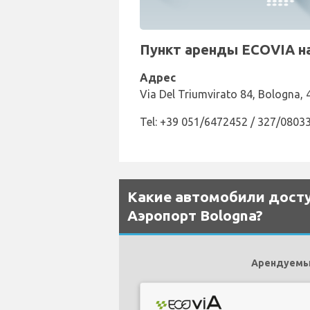
Пункт аренды ECOVIA на
Адрес
Via Del Triumvirato 84, Bologna,
Tel: +39 051/6472452 / 327/0803
Какие автомобили досту
Аэропорт Bologna?
Арендуемым