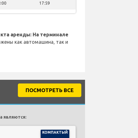
:00
17:59
кта аренды: На терминале
жены как автомашина, так и
ПОСМОТРЕТЬ ВСЕ
a являются:
КОМПАКТЫЙ