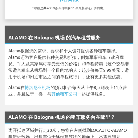
* 根据总共 4338 条评论中的 11 条最新评论计算得出。
`
ALAMO 在 Bologna 机场 的汽车租赁服务
Alamo根据您的需求、要求和个人偏好提供各种租车选择。
Alamo还为客户提供各种交易和折扣，例如军事租车（政府雇
员、军人及其家属可享受更低的价格）和单程特惠（这个交易非
常适合租车从机场到一个目的地的人：起步价每天9.99美元，适
用于机场和附近市区之间的单程旅行），还有更多其他优惠。
Alamo在
博洛尼亚机场
的预订柜台每天从上午8点到晚上11点营
业，并且位于一楼，与
其他租车公司
一起提供服务。
ALAMO 在 Bologna 机场 的租车服务台在哪里？
离开抵达区域并行走30米，您将在左侧找到LOCAUTO-ALAMO
租赁计数器。出租车位于终端建筑物的地面上。不需要钥匙