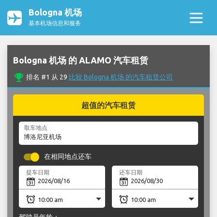
Bologna 机场
基本机场信息和服务
Bologna 机场 的 ALAMO 汽车租赁
emoji_events
排名 #1 从 29
比较 Bologna 机场 的汽车租赁公司
超值的汽车租赁
取车地点
在相同地点还车
提车日期
还车日期
驾驶员年龄：