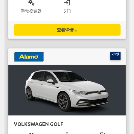
miscellaneous_services
login
手动变速器
5 门
查看详情...
小型
VOLKSWAGEN GOLF