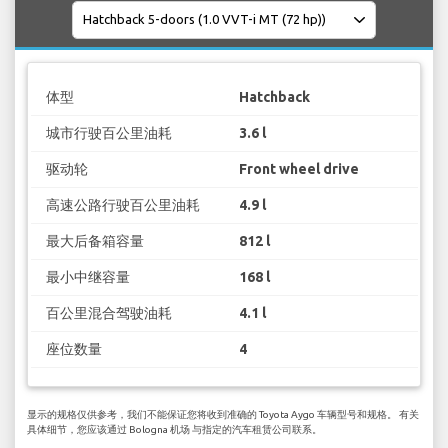
体型
Hatchback
城市行驶百公里油耗
3.6 l
驱动轮
Front wheel drive
高速公路行驶百公里油耗
4.9 l
最大后备箱容量
812 l
最小中继容量
168 l
百公里混合驾驶油耗
4.1 l
座位数量
4
显示的规格仅供参考，我们不能保证您将收到准确的 Toyota Aygo 车辆型号和规格。 有关
具体细节，您应该通过 Bologna 机场 与指定的汽车租赁公司联系。