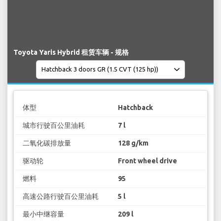
Toyota Yaris Hybrid 租赁车辆 - 规格
体型
Hatchback
城市行驶百公里油耗
7 l
二氧化碳排放量
128 g/km
驱动轮
Front wheel drive
燃料
95
高速公路行驶百公里油耗
5 l
最小中继容量
209 l