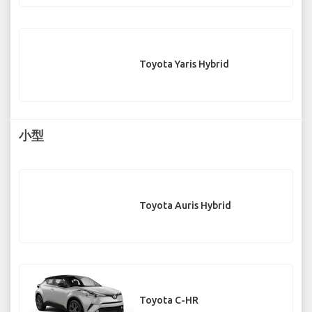
Toyota Yaris Hybrid
小型
Toyota Auris Hybrid
Toyota C-HR