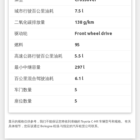
城市行驶百公里油耗
7.5 l
二氧化碳排放量
138 g/km
驱动轮
Front wheel drive
燃料
95
高速公路行驶百公里油耗
5.5 l
最小中继容量
297 l
百公里混合驾驶油耗
6.1 l
车门数量
5
座位数量
5
显示的规格仅供参考，我们不能保证您将收到准确的 Toyota C-HR 车辆型号和规格。 有关
具体细节，您应该通过 Bologna 机场 与指定的汽车租赁公司联系。