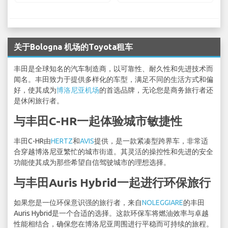
关于Bologna 机场的Toyota租车
丰田是全球知名的汽车制造商，以可靠性、耐久性和先进技术而
闻名。丰田致力于提供多样化的车型，满足不同的生活方式和偏
好，使其成为
博洛尼亚机场
的首选品牌，无论您是商务旅行者还
是休闲旅行者。
与丰田C-HR一起体验城市敏捷性
丰田C-HR由
HERTZ
和
AVIS
提供，是一款紧凑型跨界车，非常适
合穿越博洛尼亚繁忙的城市街道。其灵活的操控性和先进的安全
功能使其成为那些希望自信驾驶城市的理想选择。
与丰田Auris Hybrid一起进行环保旅行
如果您是一位环保意识强的旅行者，来自
NOLEGGIARE
的丰田
Auris Hybrid是一个合适的选择。这款环保车将燃油效率与卓越
性能相结合，确保您在博洛尼亚周围进行平稳而可持续的旅程。