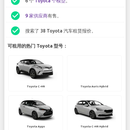
check_circle
6 个
Toyota 个模型
。
check_circle
9 家供应商
有售。
check_circle
搜索了 38 Toyota 汽车租赁报价。
可租用的热门 Toyota 型号：
Toyota C-HR
Toyota Auris Hybrid
Toyota Aygo
Toyota C-HR Hybrid