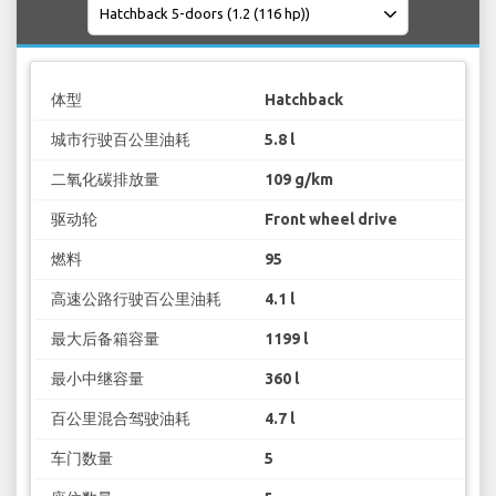
体型
Hatchback
城市行驶百公里油耗
5.8 l
二氧化碳排放量
109 g/km
驱动轮
Front wheel drive
燃料
95
高速公路行驶百公里油耗
4.1 l
最大后备箱容量
1199 l
最小中继容量
360 l
百公里混合驾驶油耗
4.7 l
车门数量
5