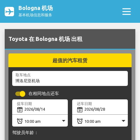
Bologna 机场
基本机场信息和服务
Toyota 在 Bologna 机场 出租
超值的汽车租赁
取车地点
在相同地点还车
提车日期
还车日期
驾驶员年龄：