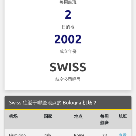
每周航班
2
目的地
2002
成立年份
SWISS
航空公司呼号
Swiss 往返于哪些地点的 Bologna 机场？
机场
国家
地点
每周
航班
航班
Fiumicino
Italy
Rome
28
查看