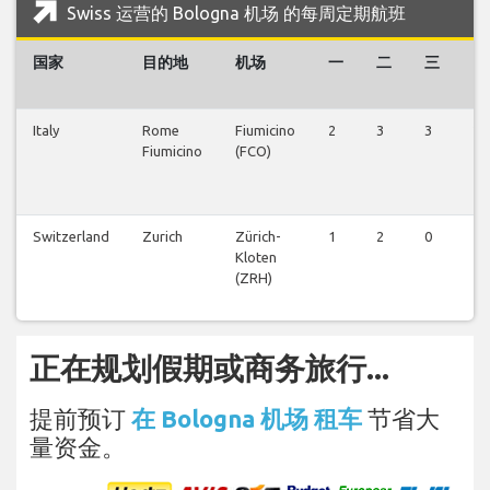
Swiss 运营的 Bologna 机场 的每周定期航班
国家
目的地
机场
一
二
三
四
Italy
Rome
Fiumicino
2
3
3
2
Fiumicino
(FCO)
Switzerland
Zurich
Zürich-
1
2
0
1
Kloten
(ZRH)
正在规划假期或商务旅行...
提前预订
在 Bologna 机场 租车
节省大
量资金。