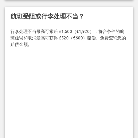
航班受阻或行李处理不当？
行李处理不当最高可索赔 £1,600（€1,920），符合条件的航
班延误和取消最高可获得 £520（€600）赔偿。免费查询您的
赔偿金额。