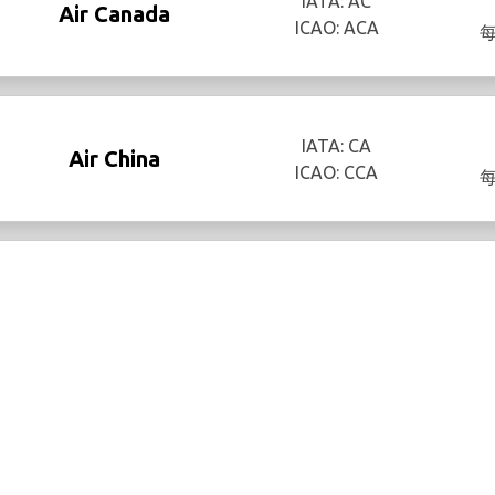
IATA: AC
Air Canada
ICAO: ACA
IATA: CA
Air China
ICAO: CCA