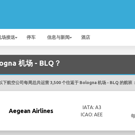
机场接送
停车
信息与新闻
酒店
na 机场 - BLQ？
以下航空公司每周总共运营 3,500 个往返于 Bologna 机场 - BLQ 的航班
IATA: A3
Aegean Airlines
ICAO: AEE