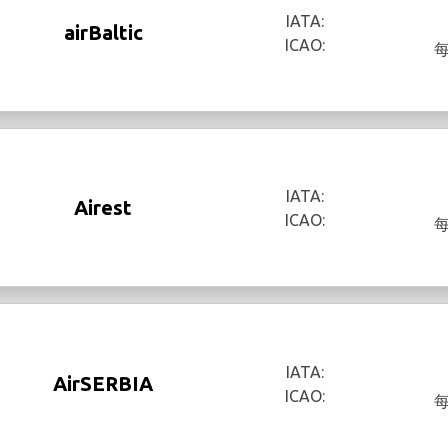
IATA:
airBaltic
ICAO:
IATA:
Airest
ICAO:
IATA:
AirSERBIA
ICAO: