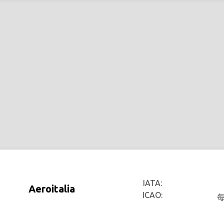
IATA:
Aeroitalia
ICAO: