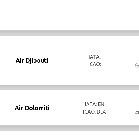
IATA:
Air Djibouti
ICAO:
IATA: EN
Air Dolomiti
ICAO: DLA