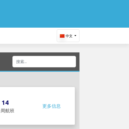
中文
：
14
更多信息
每周航班