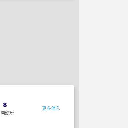
8
更多信息
每周航班