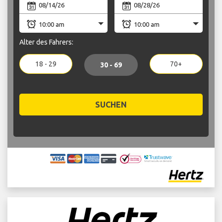
Alter des Fahrers:
18 - 29
70+
30 - 69
SUCHEN