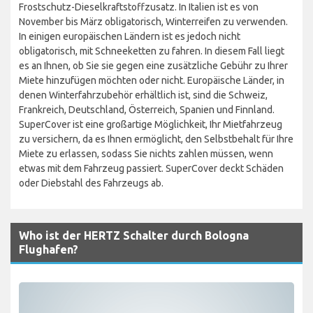
Frostschutz-Dieselkraftstoffzusatz. In Italien ist es von
November bis März obligatorisch, Winterreifen zu verwenden.
In einigen europäischen Ländern ist es jedoch nicht
obligatorisch, mit Schneeketten zu fahren. In diesem Fall liegt
es an Ihnen, ob Sie sie gegen eine zusätzliche Gebühr zu Ihrer
Miete hinzufügen möchten oder nicht. Europäische Länder, in
denen Winterfahrzubehör erhältlich ist, sind die Schweiz,
Frankreich, Deutschland, Österreich, Spanien und Finnland.
SuperCover ist eine großartige Möglichkeit, Ihr Mietfahrzeug
zu versichern, da es Ihnen ermöglicht, den Selbstbehalt für Ihre
Miete zu erlassen, sodass Sie nichts zahlen müssen, wenn
etwas mit dem Fahrzeug passiert. SuperCover deckt Schäden
oder Diebstahl des Fahrzeugs ab.
Who ist der HERTZ Schalter durch Bologna
Flughafen?