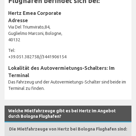
Flughafen befindet sich bei:
Hertz Emea Corporate
Adresse
Via Del Triumvirato,84,
Guglielmo Marconi, Bologne,
40132
Tel:
+39.051.382758//3441906154
Lokalität des Autovermietungs-Schalters: Im
Terminal
Das Fahrzeug und der Autovermietungs-Schalter sind beide im
Terminal zu finden.
Welche Mietfahrzeuge gibt es bei Hertz im Angebot
durch Bologna Flughafen?
Die Mietfahrzeuge von Hertz bei Bologna Flughafen sind: