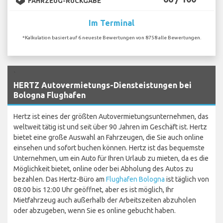
FAHRZEUG-RÜCKGABE
Im Terminal
*Kalkulation basiert auf 6 neueste Bewertungen von 8758 alle Bewertungen.
`
HERTZ Autovermietungs-Diensteistungen bei
Bologna Flughafen
Hertz ist eines der größten Autovermietungsunternehmen, das
weltweit tätig ist und seit über 90 Jahren im Geschäft ist. Hertz
bietet eine große Auswahl an Fahrzeugen, die Sie auch online
einsehen und sofort buchen können. Hertz ist das bequemste
Unternehmen, um ein Auto für Ihren Urlaub zu mieten, da es die
Möglichkeit bietet, online oder bei Abholung des Autos zu
bezahlen. Das Hertz-Büro am
Flughafen Bologna
ist täglich von
08:00 bis 12:00 Uhr geöffnet, aber es ist möglich, Ihr
Mietfahrzeug auch außerhalb der Arbeitszeiten abzuholen
oder abzugeben, wenn Sie es online gebucht haben.