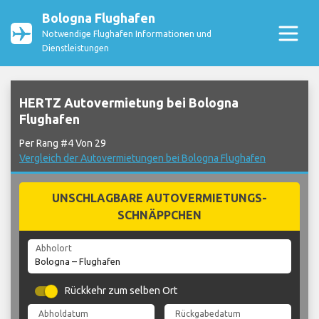
Bologna Flughafen
Notwendige Flughafen Informationen und
Dienstleistungen
HERTZ Autovermietung bei Bologna
Flughafen
Per Rang #4 Von 29
Vergleich der Autovermietungen bei Bologna Flughafen
UNSCHLAGBARE AUTOVERMIETUNGS-
SCHNÄPPCHEN
Abholort
Rückkehr zum selben Ort
Abholdatum
Rückgabedatum