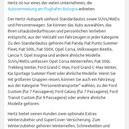
Hertz ist nur eines der vielen Unternehmen, die
Autovermietung am Flughafen Bologna
anbieten.
Der Hertz-Autopark umfasst Standardautos sowie SUVs/4WDs
und Personenwagen. Sie können das Auto auswählen, das
Ihren Urlaubsbedürfnissen und persönlichen Vorlieben
entspricht, aus der Vielzahl von Fahrzeugen in jeder Kategorie.
Zu den Standardautos gehören Fiat Panda, Fiat Punto Summer
Fleet, Fiat 500L, Fiat 500X, Opel Corsa, Volkswagen Beetle,
Lancia Y, Opel Insignia und andere ähnliche Modelle.
SUVs/4WDs umfassen Opel Corsa Winterreifen, Fiat 500L
Trekking Winter, Ford Grand C-Max, Ford Grand C-Max Winter,
Kia Sportage Summer Fleet oder ähnliche Modelle. Wenn Sie
mit größeren Gruppen reisen, können Sie auch ein Fahrzeug
aus der Kategorie "Personentransporter" wählen, zu der Ford
Custom (für 7 Passagiere), Ford Galaxy (für 7 Passagiere), Ford
Transit Custom (für 9 Passagiere) oder andere ähnliche
Modelle gehören.
Hertz bietet seinen Kunden zwei optionale Extras:
Winterzubehör und SuperCover-Versicherung. Zum
Winterzubehör gehören Winterreifen, Schneeketten und