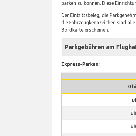
parken zu können. Diese Einrichtu
Der Eintrittsbeleg, die Parkgeneh
die Fahrzeugkennzeichen sind alle
Bordkarte erscheinen.
Parkgebühren am Flugha
Express-Parken:
0 b
Bi
Bi
Bi