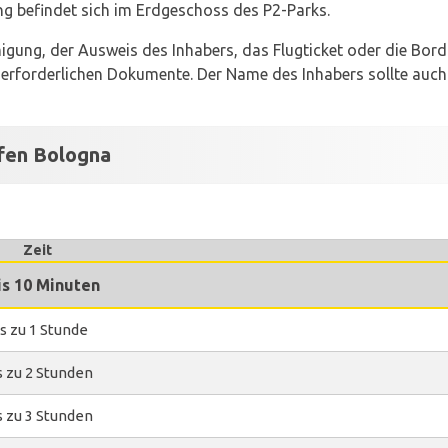
ng befindet sich im Erdgeschoss des P2-Parks.
migung, der Ausweis des Inhabers, das Flugticket oder die Bo
 erforderlichen Dokumente. Der Name des Inhabers sollte auch
fen Bologna
Zeit
is 10 Minuten
s zu 1 Stunde
s zu 2 Stunden
s zu 3 Stunden