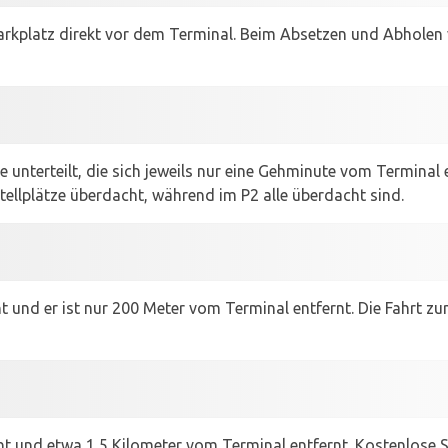
parkplatz direkt vor dem Terminal. Beim Absetzen und Abholen
te unterteilt, die sich jeweils nur eine Gehminute vom Terminal 
tellplätze überdacht, während im P2 alle überdacht sind.
 und er ist nur 200 Meter vom Terminal entfernt. Die Fahrt zu
cht und etwa 1,5 Kilometer vom Terminal entfernt. Kostenlose S