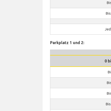
Bi
Bis
Jed
Parkplatz 1 und 2:
0 b
Bi
Bi
Bi
Bis