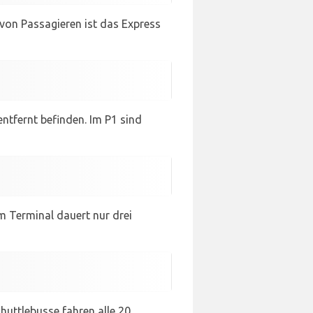
 von Passagieren ist das Express
entfernt befinden. Im P1 sind
m Terminal dauert nur drei
huttlebusse fahren alle 20