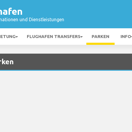
hafen
mationen und Dienstleistungen
IETUNG
FLUGHAFEN TRANSFERS
PARKEN
INFO
rken