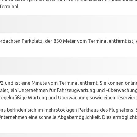
Terminal.
berdachten Parkplatz, der 850 Meter vom Terminal entfernt ist
 P2 und ist eine Minute vom Terminal entfernt. Sie können onli
alet, ein Unternehmen für Fahrzeugwartung und -überwachung,
e regelmäßige Wartung und Überwachung sowie einen reserviert
ns befinden sich im mehrstöckigen Parkhaus des Flughafens. S
 Unternehmen eine schnelle Abgabemöglichkeit. Dies ermöglicht