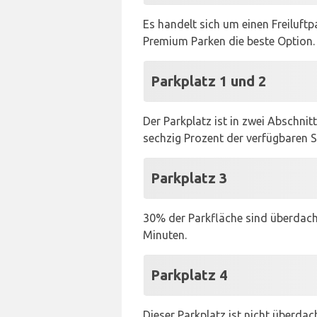
Es handelt sich um einen Freiluft
Premium Parken die beste Option.
Parkplatz 1 und 2
Der Parkplatz ist in zwei Abschnit
sechzig Prozent der verfügbaren S
Parkplatz 3
30% der Parkfläche sind überdacht
Minuten.
Parkplatz 4
Dieser Parkplatz ist nicht überda