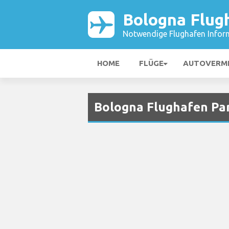
Bologna Flug
Notwendige Flughafen Infor
HOME
FLÜGE
AUTOVERM
Bologna Flughafen Pa