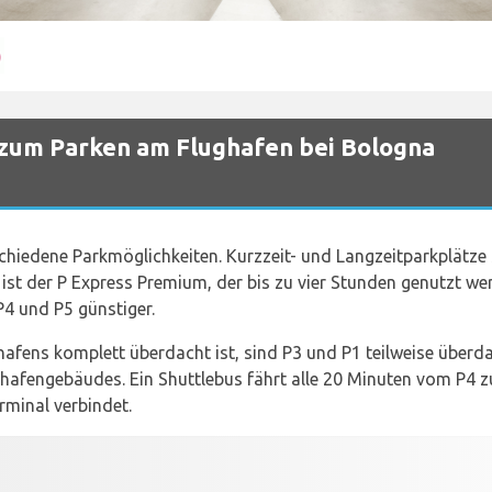
 zum Parken am Flughafen bei Bologna
schiedene Parkmöglichkeiten. Kurzzeit- und Langzeitparkplätze
ist der P Express Premium, der bis zu vier Stunden genutzt we
P4 und P5 günstiger.
afens komplett überdacht ist, sind P3 und P1 teilweise überda
ghafengebäudes. Ein Shuttlebus fährt alle 20 Minuten vom P4 
minal verbindet.