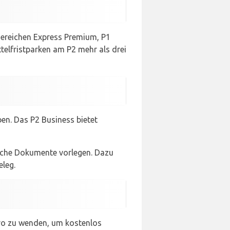
ereichen Express Premium, P1
elfristparken am P2 mehr als drei
en. Das P2 Business bietet
iche Dokumente vorlegen. Dazu
eleg.
üro zu wenden, um kostenlos