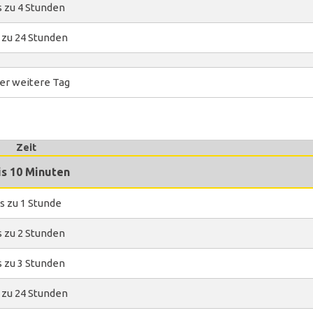
s zu 4 Stunden
 zu 24 Stunden
er weitere Tag
Zeit
is 10 Minuten
s zu 1 Stunde
s zu 2 Stunden
s zu 3 Stunden
 zu 24 Stunden