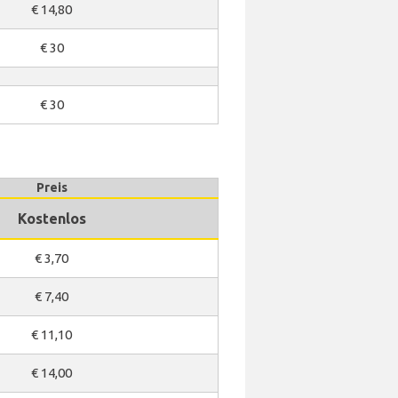
€ 14,80
€ 30
€ 30
Preis
Kostenlos
€ 3,70
€ 7,40
€ 11,10
€ 14,00