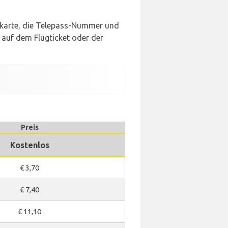
rdkarte, die Telepass-Nummer und
 auf dem Flugticket oder der
Preis
Kostenlos
€ 3,70
€ 7,40
€ 11,10