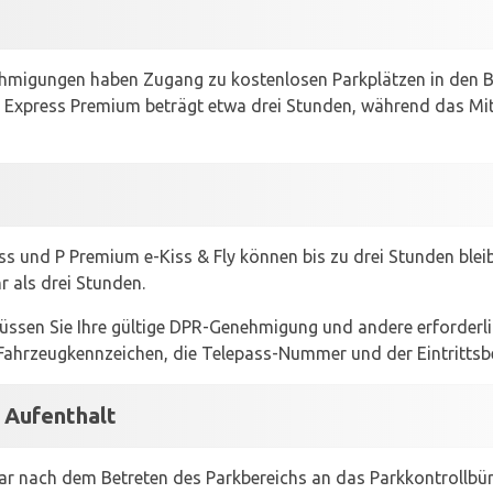
ehmigungen haben Zugang zu kostenlosen Parkplätzen in den B
 Express Premium beträgt etwa drei Stunden, während das Mitt
s und P Premium e-Kiss & Fly können bis zu drei Stunden bleib
r als drei Stunden.
üssen Sie Ihre gültige DPR-Genehmigung und andere erforderl
 Fahrzeugkennzeichen, die Telepass-Nummer und der Eintrittsb
r Aufenthalt
lbar nach dem Betreten des Parkbereichs an das Parkkontrollb