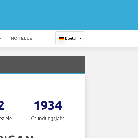
HOTELLE
Deutch
2
1934
eziele
Gründungsjahr