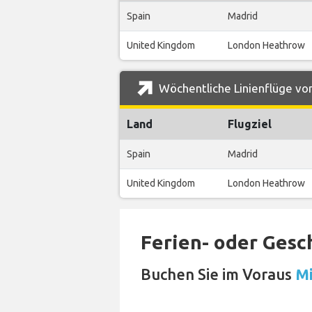
Spain
Madrid
United Kingdom
London Heathrow
Wöchentliche Linienflüge von
Land
Flugziel
Spain
Madrid
United Kingdom
London Heathrow
Ferien- oder Gesc
Buchen Sie im Voraus
Mi