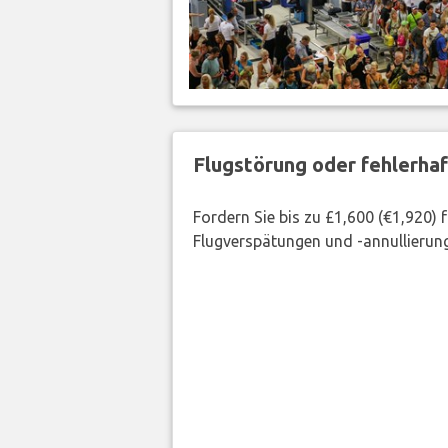
Flugstörung oder fehlerha
Fordern Sie bis zu £1,600 (€1,920)
Flugverspätungen und -annullierung