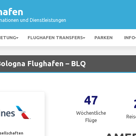
hafen
mationen und Dienstleistungen
IETUNG
FLUGHAFEN TRANSFERS
PARKEN
INFO
 Bologna Flughafen – BLQ
47
Wöchentliche
Reis
Flüge
esellschaften