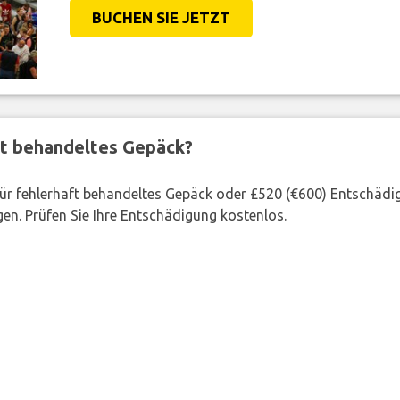
BUCHEN SIE JETZT
ft behandeltes Gepäck?
 für fehlerhaft behandeltes Gepäck oder £520 (€600) Entschädi
en. Prüfen Sie Ihre Entschädigung kostenlos.