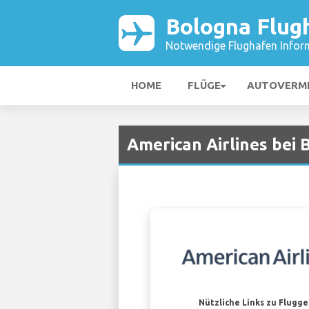
Bologna Flug
Notwendige Flughafen Infor
HOME
FLÜGE
AUTOVERM
American Airlines bei
Nützliche Links zu Flugg