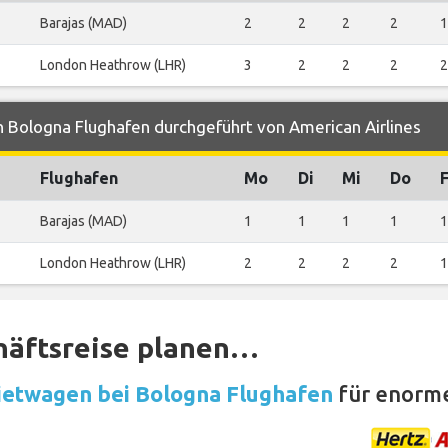
Barajas (MAD)
2
2
2
2
1
London Heathrow (LHR)
3
2
2
2
2
 Bologna Flughafen durchgeführt von American Airlines
Flughafen
Mo
Di
Mi
Do
F
Barajas (MAD)
1
1
1
1
1
London Heathrow (LHR)
2
2
2
2
1
häftsreise planen…
etwagen bei Bologna Flughafen
für enorme