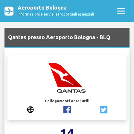
Aeroporto Bologna
Informazioni e servizi aeroportuali essenziali
Qantas presso Aeroporto Bologna - BLQ
Collegamenti aerei utili
14