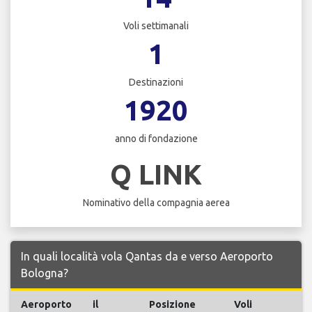
Voli settimanali
1
Destinazioni
1920
anno di fondazione
Q LINK
Nominativo della compagnia aerea
In quali località vola Qantas da e verso Aeroporto
Bologna?
Aeroporto
il
Posizione
Voli
V