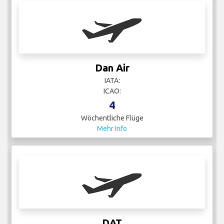
Dan Air
IATA:
ICAO:
4
Wöchentliche Flüge
Mehr Info
DAT