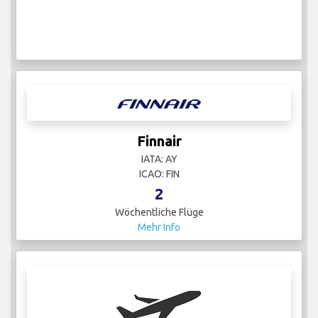
Finnair
IATA: AY
ICAO: FIN
2
Wöchentliche Flüge
Mehr Info