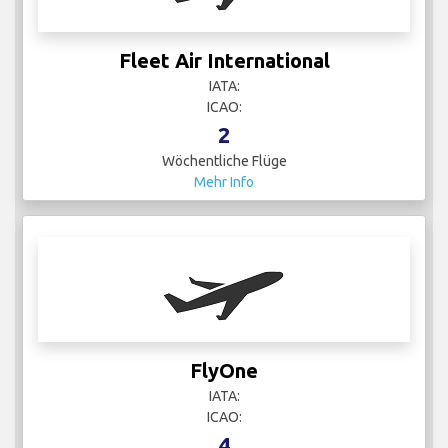
Fleet Air International
IATA:
ICAO:
2
Wöchentliche Flüge
Mehr Info
FlyOne
IATA:
ICAO:
4