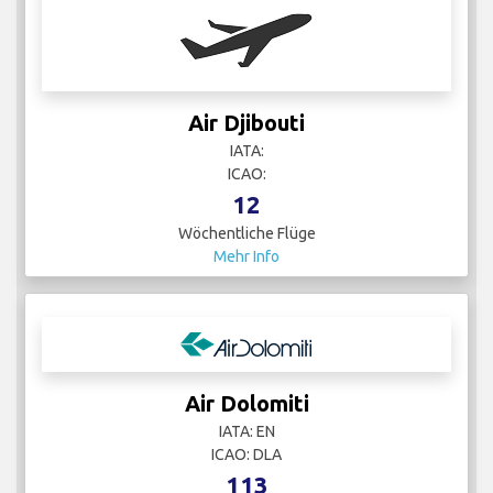
Air Djibouti
IATA:
ICAO:
12
Wöchentliche Flüge
Mehr Info
Air Dolomiti
IATA: EN
ICAO: DLA
113