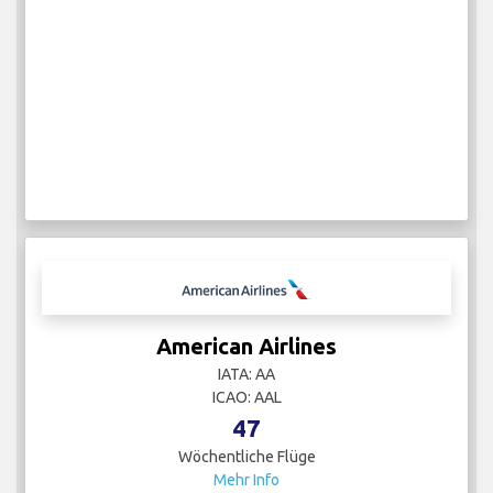
American Airlines
IATA: AA
ICAO: AAL
47
Wöchentliche Flüge
Mehr Info