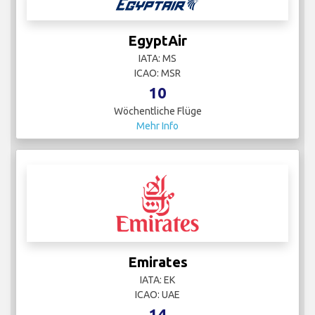
EgyptAir
IATA: MS
ICAO: MSR
10
Wöchentliche Flüge
Mehr Info
Emirates
IATA: EK
ICAO: UAE
14