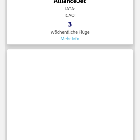
AllianceJet
IATA:
ICAO:
3
Wöchentliche Flüge
Mehr Info