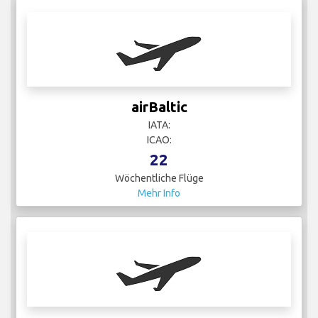
airBaltic
IATA:
ICAO:
22
Wöchentliche Flüge
Mehr Info