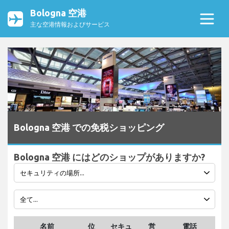
Bologna 空港
主な空港情報およびサービス
Bologna 空港 での免税ショッピング
Bologna 空港 にはどのショップがありますか?
名前
位
セキュ
営
電話