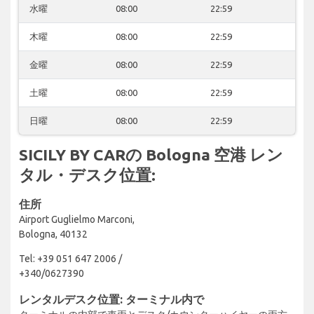
水曜
08:00
22:59
木曜
08:00
22:59
金曜
08:00
22:59
土曜
08:00
22:59
日曜
08:00
22:59
SICILY BY CARの Bologna 空港 レン
タル・デスク位置:
住所
Airport Guglielmo Marconi,
Bologna, 40132
Tel: +39 051 647 2006 /
+340/0627390
レンタルデスク位置: ターミナル内で