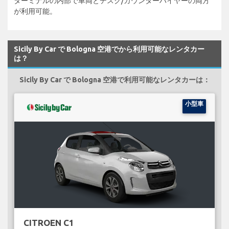
ターミナルの内部で車両とデスク/カウンターハイヤーの両方
が利用可能。
Sicily By Car で Bologna 空港でから利用可能なレンタカー
は？
Sicily By Car で Bologna 空港で利用可能なレンタカーは：
小型車
CITROEN C1