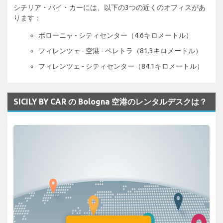
シチリア・バイ・カーには、以下の3つの近くのオフィスがあ
ります：
ボローニャ - シティセンター（4.6キロメートル）
フィレンツェ - 空港 - ペレトラ（81.3キロメートル）
フィレンツェ - シティセンター（84.1キロメートル）
SICILY BY CAR の Bologna 空港のレンタルデスクは？