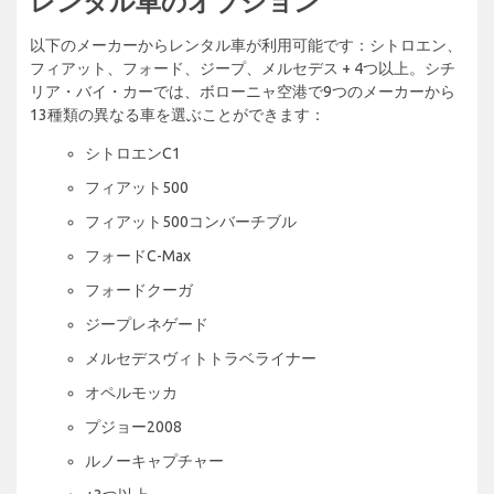
レンタル車のオプション
以下のメーカーからレンタル車が利用可能です：シトロエン、
フィアット、フォード、ジープ、メルセデス + 4つ以上。シチ
リア・バイ・カーでは、ボローニャ空港で9つのメーカーから
13種類の異なる車を選ぶことができます：
シトロエンC1
フィアット500
フィアット500コンバーチブル
フォードC-Max
フォードクーガ
ジープレネゲード
メルセデスヴィトトラベライナー
オペルモッカ
プジョー2008
ルノーキャプチャー