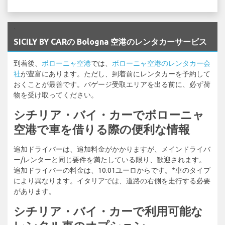
`
SICILY BY CARの Bologna 空港のレンタカーサービス
到着後、
ボローニャ空港
では、
ボローニャ空港のレンタカー会
社
が豊富にあります。ただし、到着前にレンタカーを予約して
おくことが最善です。バゲージ受取エリアを出る前に、必ず荷
物を受け取ってください。
シチリア・バイ・カーでボローニャ
空港で車を借りる際の便利な情報
追加ドライバーは、追加料金がかかりますが、メインドライバ
ー/レンターと同じ要件を満たしている限り、歓迎されます。
追加ドライバーの料金は、10.01ユーロからです。*車のタイプ
により異なります。イタリアでは、道路の右側を走行する必要
があります。
シチリア・バイ・カーで利用可能な