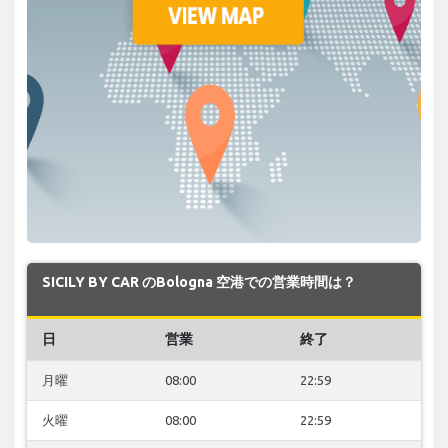
SICILY BY CAR のBologna 空港での営業時間は？
日
営業
終了
月曜
08:00
22:59
火曜
08:00
22:59