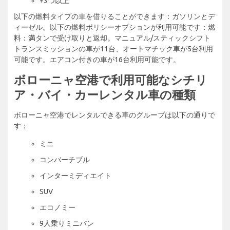
+3つ以上
以下の燃料タイプの車を借りることができます：ガソリンとデ
ィーゼル。以下の燃料ポリシーオプションが利用可能です：燃
料：満タンで受け取りと返却。マニュアル/スティックシフト
トランスミッションの車が11台、オートマチック車が5台利用
可能です。エアコン付きの車が16台利用可能です。
ボローニャ空港で利用可能なシチリ
ア・バイ・カーレンタル車の種類
ボローニャ空港でレンタルできる車のグループは以下の通りで
す：
ミニ
コンバーチブル
インターミディエイト
SUV
エコノミー
9人乗りミニバン