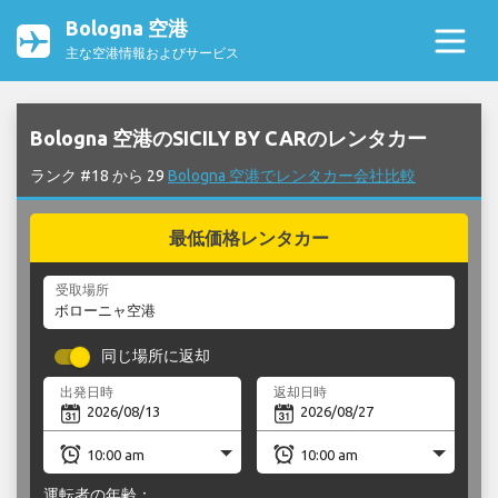
Bologna 空港
主な空港情報およびサービス
Bologna 空港のSICILY BY CARのレンタカー
ランク #18 から 29
Bologna 空港でレンタカー会社比較
最低価格レンタカー
受取場所
同じ場所に返却
出発日時
返却日時
運転者の年齢：