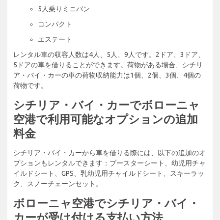
5人乗りミニバン
コンパクト
エステート
レンタル車の収容人数は4人、5人、9人です。2ドア、3ドア、
5ドアの車を借りることができます。荷物がある場合、シチリ
ア・バイ・カーの車の荷物収納能力は1個、2個、3個、4個の
荷物です。
シチリア・バイ・カーでボローニャ
空港で利用可能なオプションの追加
料金
シチリア・バイ・カーから車を借りる際には、以下の追加のオ
プションもレンタルできます：ブースターシート、幼児用チャ
イルドシート、GPS、乳幼児用チャイルドシート、スキーラッ
ク、スノーチェーンセット。
ボローニャ空港でシチリア・バイ・
カーが受け付ける支払い方法