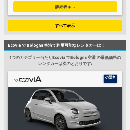
詳細表示...
すべて表示
Ecovia で Bologna 空港で利用可能なレンタカーは：
1つのカテゴリー当たりEcovia でBologna 空港 の最低価格の
レンタカーは次のとおりです:
小型車