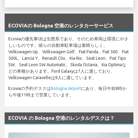
`
ECOVIAの Bologna 空港のレンタカーサービス
Ecoviaの優先事項は生態系であり、そのため車両は環境にやさ
しいものです。彼らの自動車駐車場は素晴らしく、
Volkswagen Up、Volkswagen Golf、Fiat Panda、Fiat 500、Fiat
500L、Lancia Y、Renault Clio、Kia Rio、Seat Leon、Fiat Tipo
SW、Seat Leon SW Automatic、Skoda Octavia、Kia Optimaな
どの車種があります。Ford Galaxyは7人に適しており、
Volkswagen Caravelleは9人に適しています。
Ecoviaの予約デスクは
Bologna Airport
にあり、毎日午前8時か
ら午後11時まで営業しています。
ECOVIA の Bologna 空港のレンタルデスクは？