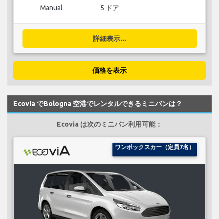
Manual
5 ドア
詳細表示...
価格を表示
Ecovia でBologna 空港でレンタルできるミニバンは？
Ecovia は次のミニバン利用可能：
ワンボックスカー（定員7名）