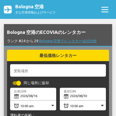
Bologna 空港
主な空港情報およびサービス
Bologna 空港のECOVIAのレンタカー
ランク #24 から 29
Bologna 空港でレンタカー会社比較
最低価格レンタカー
受取場所
同じ場所に返却
出発日時
返却日時
運転者の年齢：