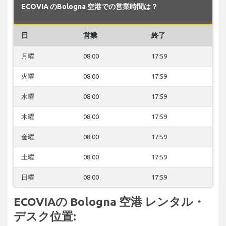
ECOVIA のBologna 空港での営業時間は？
日
営業
終了
月曜
08:00
17:59
火曜
08:00
17:59
水曜
08:00
17:59
木曜
08:00
17:59
金曜
08:00
17:59
土曜
08:00
17:59
日曜
08:00
17:59
ECOVIAの Bologna 空港 レンタル・
デスク位置: