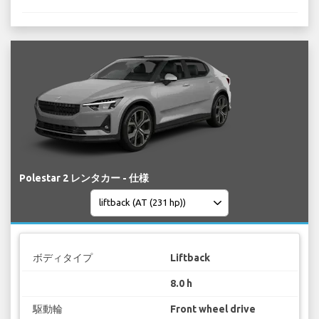
Polestar 2 レンタカー - 仕様
ボディタイプ
Liftback
8.0 h
駆動輪
Front wheel drive