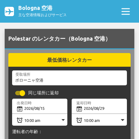
Bologna 空港
主な空港情報およびサービス
Polestar のレンタカー（Bologna 空港）
最低価格レンタカー
受取場所
同じ場所に返却
出発日時
返却日時
運転者の年齢：