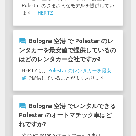
Polestar のさまざまなモデルを提供してい
ます。
HERTZ
question_answer
Bologna 空港 で Polestar のレ
ンタカーを最安値で提供しているの
はどのレンタカー会社ですか?
HERTZ は、
Polestar のレンタカーを最安
値
で提供していることがよくあります。
question_answer
Bologna 空港 でレンタルできる
Polestar のオートマチック車はど
れですか?
次の Polestar のオートマチック車は、