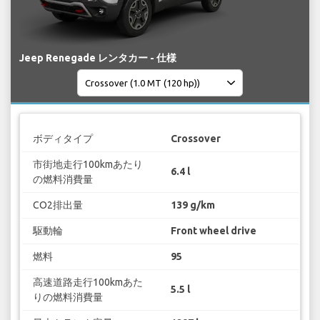
Jeep Renegade レンタカー - 仕様
ボディタイプ
Crossover
市街地走行100kmあたり
6.4 l
の燃料消費量
CO2排出量
139 g/km
駆動輪
Front wheel drive
燃料
95
高速道路走行100kmあた
5.5 l
りの燃料消費量