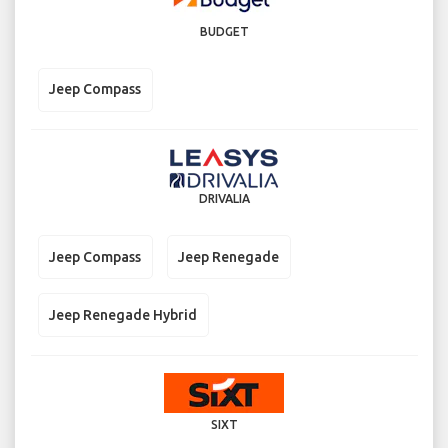
BUDGET
Jeep Compass
DRIVALIA
Jeep Compass
Jeep Renegade
Jeep Renegade Hybrid
SIXT