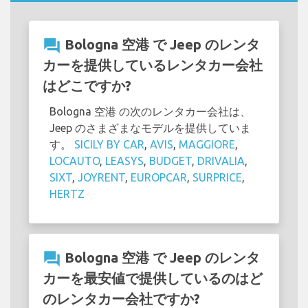
question_answer
Bologna 空港 で Jeep のレンタ
カーを提供しているレンタカー会社
はどこですか?
Bologna 空港 の次のレンタカー会社は、
Jeep のさまざまなモデルを提供していま
す。
SICILY BY CAR
,
AVIS
,
MAGGIORE
,
LOCAUTO
,
LEASYS
,
BUDGET
,
DRIVALIA
,
SIXT
,
JOYRENT
,
EUROPCAR
,
SURPRICE
,
HERTZ
question_answer
Bologna 空港 で Jeep のレンタ
カーを最安値で提供しているのはど
のレンタカー会社ですか?