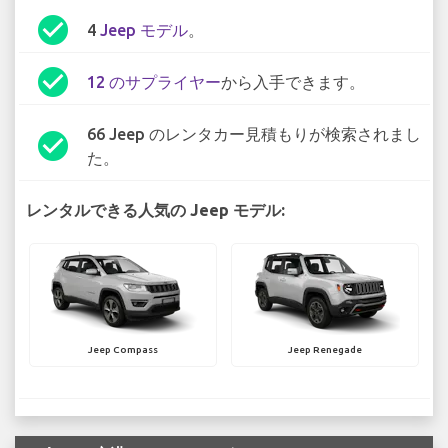
check_circle
4
Jeep モデル
。
check_circle
12 のサプライヤー
から入手できます。
66 Jeep のレンタカー見積もりが検索されまし
check_circle
た。
レンタルできる人気の Jeep モデル:
Jeep Compass
Jeep Renegade