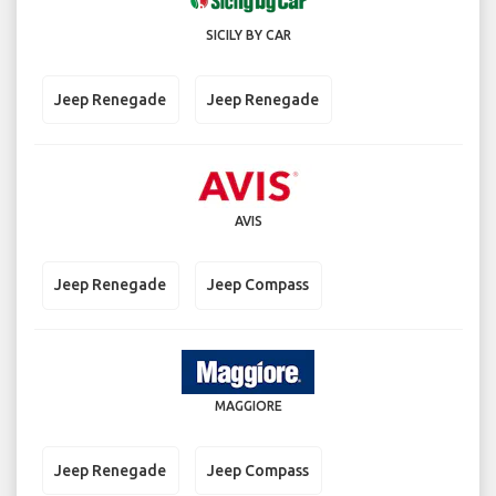
SICILY BY CAR
Jeep Renegade
Jeep Renegade
AVIS
Jeep Renegade
Jeep Compass
MAGGIORE
Jeep Renegade
Jeep Compass