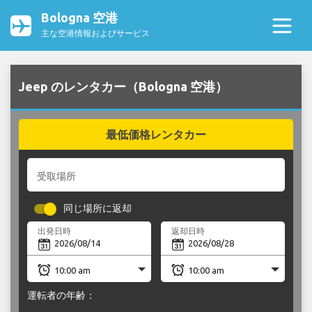
Bologna 空港
主な空港情報およびサービス
Jeep のレンタカー（Bologna 空港）
最低価格レンタカー
受取場所
同じ場所に返却
出発日時
返却日時
運転者の年齢：