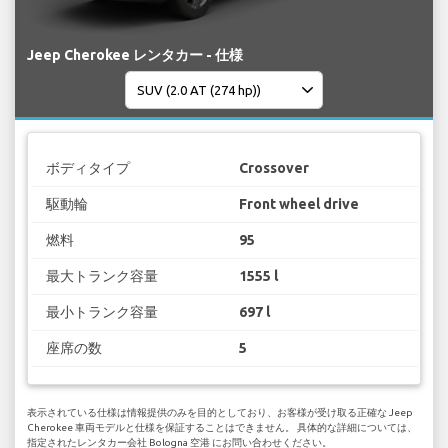
Jeep Cherokee レンタカー - 仕様
ボディタイプ
Crossover
駆動輪
Front wheel drive
燃料
95
最大トランク容量
1555 l
最小トランク容量
697 l
座席の数
5
表示されている仕様は情報提供のみを目的としており、お客様が受け取る正確な Jeep
Cherokee 車両モデルと仕様を保証することはできません。 具体的な詳細については、
指定されたレンタカー会社 Bologna 空港 にお問い合わせください。