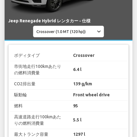
Jeep Renegade Hybrid レンタカー - 仕様
ボディタイプ
Crossover
市街地走行100kmあたり
6.4 l
の燃料消費量
CO2排出量
139 g/km
駆動輪
Front wheel drive
燃料
95
高速道路走行100kmあた
5.5 l
りの燃料消費量
最大トランク容量
1297 l