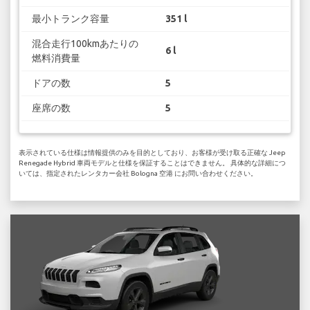
最小トランク容量
351 l
混合走行100kmあたりの
6 l
燃料消費量
ドアの数
5
座席の数
5
表示されている仕様は情報提供のみを目的としており、お客様が受け取る正確な Jeep
Renegade Hybrid 車両モデルと仕様を保証することはできません。 具体的な詳細につ
いては、指定されたレンタカー会社 Bologna 空港 にお問い合わせください。