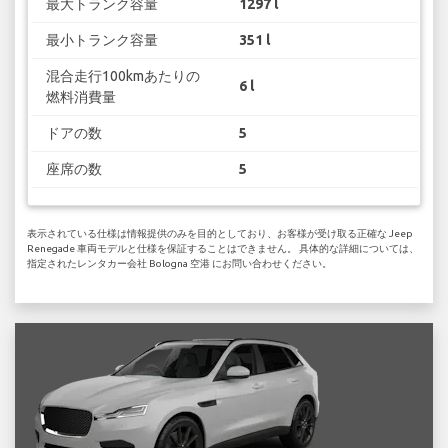
最大トランク容量
1297 l
最小トランク容量
351 l
混合走行100kmあたりの
6 l
燃料消費量
ドアの数
5
座席の数
5
表示されている仕様は情報提供のみを目的としており、お客様が受け取る正確な Jeep
Renegade 車両モデルと仕様を保証することはできません。 具体的な詳細については、
指定されたレンタカー会社 Bologna 空港 にお問い合わせください。