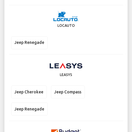
LOCAUTO
Jeep Renegade
LEASYS
Jeep Cherokee
Jeep Compass
Jeep Renegade