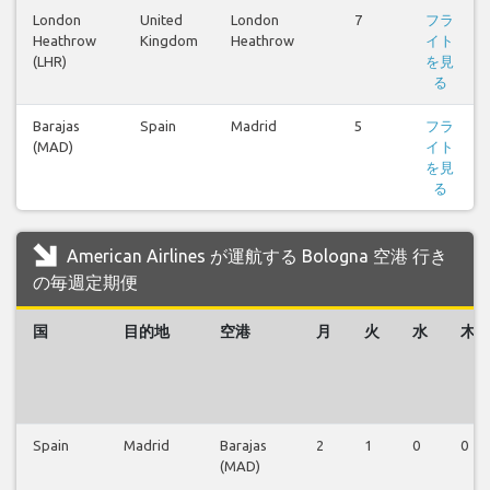
London
United
London
7
フラ
Heathrow
Kingdom
Heathrow
イト
(LHR)
を見
る
Barajas
Spain
Madrid
5
フラ
(MAD)
イト
を見
る
American Airlines が運航する Bologna 空港 行き
の毎週定期便
国
目的地
空港
月
火
水
木
Spain
Madrid
Barajas
2
1
0
0
(MAD)