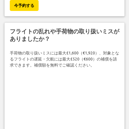
今予約する
フライトの乱れや手荷物の取り扱いミスが
ありましたか？
手荷物の取り扱いミスには最大£1,600（€1,920）、対象とな
るフライトの遅延・欠航には最大£520（€600）の補償を請
求できます。補償額を無料でご確認ください。