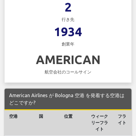
2
行き先
1934
創業年
AMERICAN
航空会社のコールサイン
American Airlines が Bologna 空港 を発着する空港は
どこですか?
空港
国
位置
ウィーク
フラ
リーフラ
イト
イト