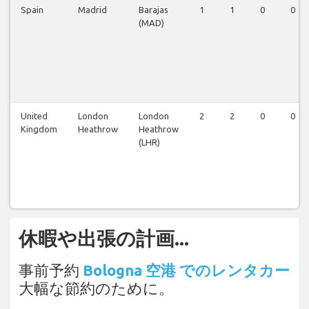
Spain
Madrid
Barajas
1
1
0
0
(MAD)
United
London
London
2
2
0
0
Kingdom
Heathrow
Heathrow
(LHR)
休暇や出張の計画...
事前予約
Bologna 空港 でのレンタカー
大幅な節約のために。