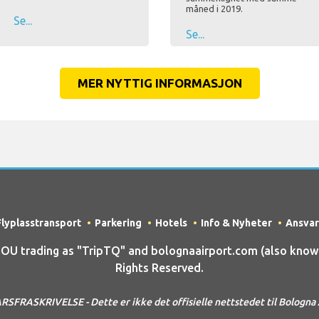
måned i 2019.
Se...
Se...
MER NYTTIG INFORMASJON
Flyplasstransport
Parkering
Hotels
Info & Nyheter
Ansvar
 trading as "TripTQ" and bolognaairport.com (also known 
Rights Reserved.
SFRASKRIVELSE - Dette er ikke det offisielle nettstedet til Bologna 