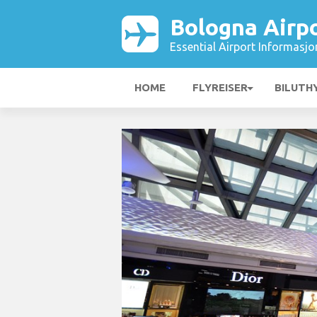
Bologna Airp
Essential Airport Informasjo
HOME
FLYREISER
BILUTH