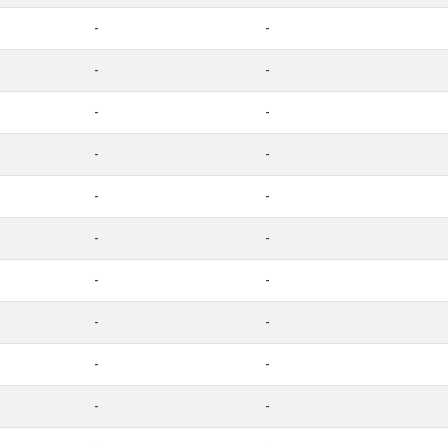
-
-
-
-
-
-
-
-
-
-
-
-
-
-
-
-
-
-
-
-