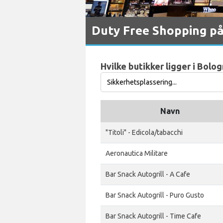
Duty Free Shopping på
Hvilke butikker ligger i Bolo
Navn
"Titoli" - Edicola/tabacchi
Aeronautica Militare
Bar Snack Autogrill - A Cafe
Bar Snack Autogrill - Puro Gusto
Bar Snack Autogrill - Time Cafe