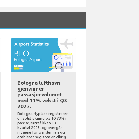
Bologna lufthavn
gjenvinner
passasjervolumet
med 11% vekst i Q3
2023.
Bologna flyplass registrerer
en solid økning på 10,73% i
passasjertrafikken i 3.
kvartal 2023, og overgår
nivåene før pandemien og
etablerer seg som et viktig