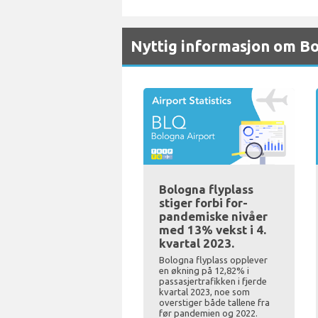
Nyttig informasjon om Bo
Bologna flyplass
stiger forbi for-
pandemiske nivåer
med 13% vekst i 4.
kvartal 2023.
Bologna flyplass opplever
en økning på 12,82% i
passasjertrafikken i fjerde
kvartal 2023, noe som
overstiger både tallene fra
før pandemien og 2022.