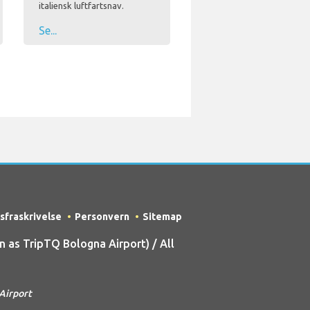
italiensk luftfartsnav.
Se...
sfraskrivelse
Personvern
Sitemap
as TripTQ Bologna Airport) / All
Airport