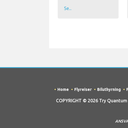
Se...
Home
Flyreiser
Biluthyrning
COPYRIGHT © 2026 Try Quantum OU
ANSVAR