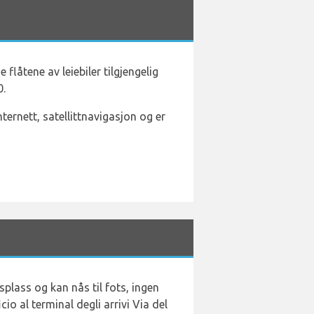
låtene av leiebiler tilgjengelig
0.
ternett, satellittnavigasjon og er
splass og kan nås til fots, ingen
o al terminal degli arrivi Via del