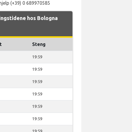
hjelp (+39) 0 689970585
ngstidene hos Bologna
t
Steng
19:59
19:59
19:59
19:59
19:59
19:59
19:59