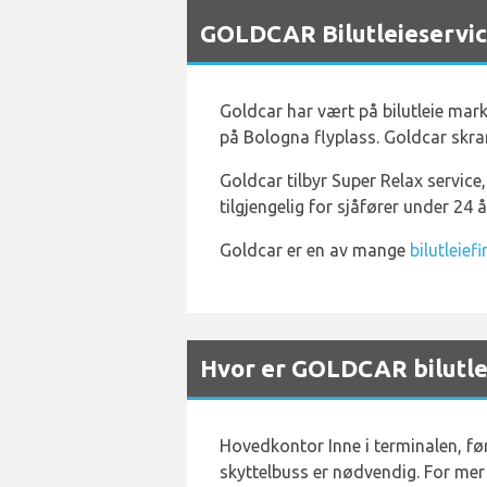
`
GOLDCAR Bilutleieservic
Goldcar har vært på bilutleie mark
på Bologna flyplass. Goldcar skr
Goldcar tilbyr Super Relax service,
tilgjengelig for sjåfører under 24 å
Goldcar er en av mange
bilutleie
Hvor er GOLDCAR bilutle
Hovedkontor Inne i terminalen, før
skyttelbuss er nødvendig. For mer 