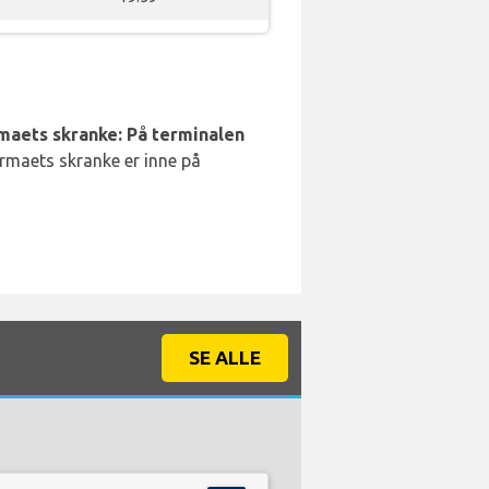
rmaets skranke: På terminalen
irmaets skranke er inne på
SE ALLE