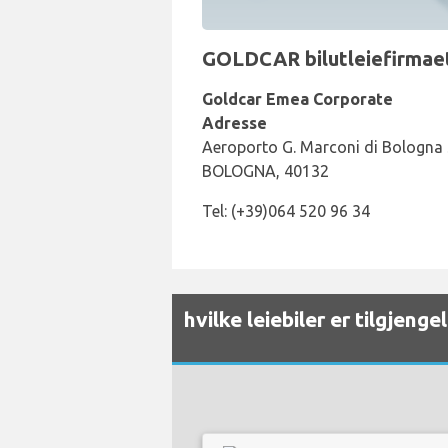
GOLDCAR bilutleiefirmaet
Goldcar Emea Corporate
Adresse
Aeroporto G. Marconi di Bologna S
BOLOGNA, 40132
Tel: (+39)064 520 96 34
hvilke leiebiler er tilgjeng