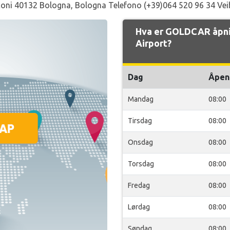
oni 40132 Bologna, Bologna Telefono (+39)064 520 96 34 Vei
Hva er GOLDCAR åpni
Airport?
Dag
Åpen
Mandag
08:00
Tirsdag
08:00
Onsdag
08:00
Torsdag
08:00
Fredag
08:00
Lørdag
08:00
Søndag
08:00