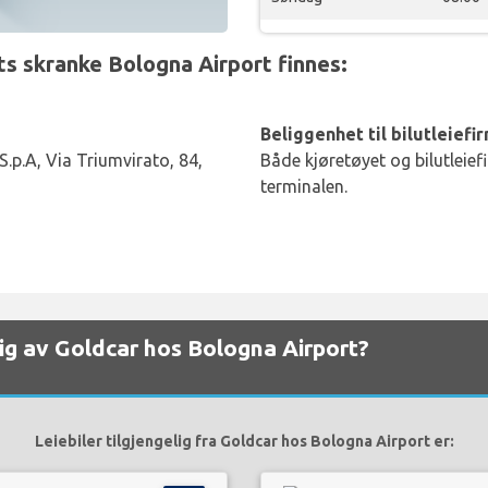
s skranke Bologna Airport finnes:
Beliggenhet til bilutleiefi
.p.A, Via Triumvirato, 84,
Både kjøretøyet og bilutleief
terminalen.
elig av Goldcar hos Bologna Airport?
Leiebiler tilgjengelig fra Goldcar hos Bologna Airport er: