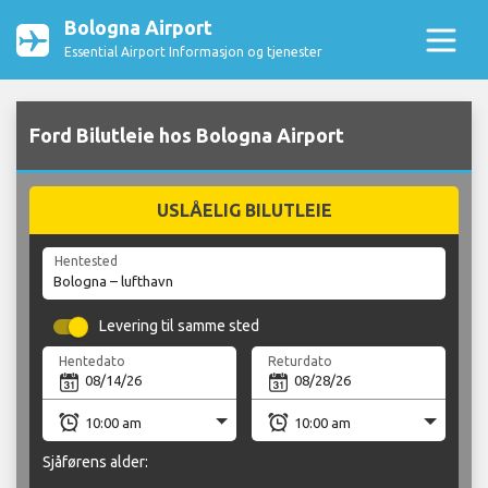
Bologna Airport
Essential Airport Informasjon og tjenester
Ford Bilutleie hos Bologna Airport
USLÅELIG BILUTLEIE
Hentested
Levering til samme sted
Hentedato
Returdato
Sjåførens alder: