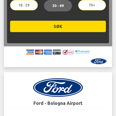
18 - 29
70+
30 - 69
SØK
Ford - Bologna Airport