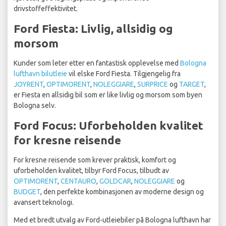
drivstoffeffektivitet.
Ford Fiesta: Livlig, allsidig og
morsom
Kunder som leter etter en fantastisk opplevelse med
Bologna
lufthavn bilutleie
vil elske Ford Fiesta. Tilgjengelig fra
JOYRENT
,
OPTIMORENT
,
NOLEGGIARE
,
SURPRICE
og
TARGET
,
er Fiesta en allsidig bil som er like livlig og morsom som byen
Bologna selv.
Ford Focus: Uforbeholden kvalitet
for kresne reisende
For kresne reisende som krever praktisk, komfort og
uforbeholden kvalitet, tilbyr Ford Focus, tilbudt av
OPTIMORENT
,
CENTAURO
,
GOLDCAR
,
NOLEGGIARE
og
BUDGET
, den perfekte kombinasjonen av moderne design og
avansert teknologi.
Med et bredt utvalg av Ford-utleiebiler på Bologna lufthavn har