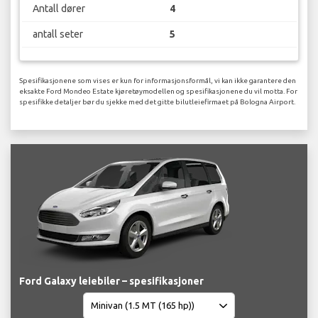
Antall dører
4
antall seter
5
Spesifikasjonene som vises er kun for informasjonsformål, vi kan ikke garantere den
eksakte Ford Mondeo Estate kjøretøymodellen og spesifikasjonene du vil motta. For
spesifikke detaljer bør du sjekke med det gitte bilutleiefirmaet på Bologna Airport.
Ford Galaxy leiebiler – spesifikasjoner