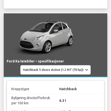
Ford Ka leiebiler – spesifikasjoner
Kroppstype
Hatchback
Bykjøring drivstofforbruk
6.3 l
per 100 km