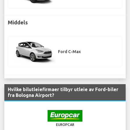
Middels
Ford C-Max
Hvilke bilutleiefirmaer tilbyr utleie av Ford-biler
fra Bologna Airport?
EUROPCAR