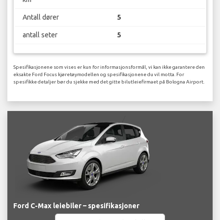
Antall dører
5
antall seter
5
Spesifikasjonene som vises er kun for informasjonsformål, vi kan ikke garantere den
eksakte Ford Focus kjøretøymodellen og spesifikasjonene du vil motta. For
spesifikke detaljer bør du sjekke med det gitte bilutleiefirmaet på Bologna Airport.
Ford C-Max leiebiler – spesifikasjoner