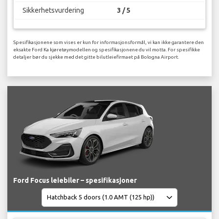
Sikkerhetsvurdering
3 / 5
Spesifikasjonene som vises er kun for informasjonsformål, vi kan ikke garantere den
eksakte Ford Ka kjøretøymodellen og spesifikasjonene du vil motta. For spesifikke
detaljer bør du sjekke med det gitte bilutleiefirmaet på Bologna Airport.
Ford Focus leiebiler – spesifikasjoner