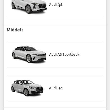
Audi Q5
Middels
Audi A3 Sportback
Audi Q2