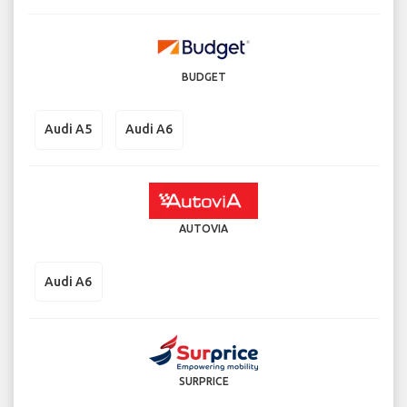
BUDGET
Audi A5
Audi A6
AUTOVIA
Audi A6
SURPRICE