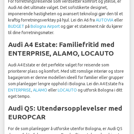
For forretningsreisende som verdsetter komfort og ytelse, er
Audi A6 det ultimate valget. Det sofistikerte designet,
imponerende hastigheten og avansert teknologi gjør den til et
kraftig forretningsverktøy på hjul. Lei din A6 fra
AUTOVIA
eller
BUDGET
på
Bologna Airport
og gjør et statement når du kjører
til dine forretningsmøter.
Audi A4 Estate: Familiefritid med
ENTERPRISE, ALAMO, LOCAUTO
Audi A4 Estate er det perfekte valget for reisende som
prioriterer plass og komfort. Med sitt romslige interiør og store
bagasjerom er denne modellen ideell for familier eller grupper
som planlegger lengre opphold i Bologna. Lei din A4 Estate fra
ENTERPRISE
,
ALAMO
eller
LOCAUTO
og utforsk Bologna i ditt
eget tempo.
Audi Q5: Utendørsopplevelser med
EUROPCAR
For de som planlegger å utforske utenfor Bologna, er Audi Q5