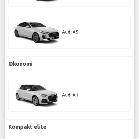
Audi A5
Økonomi
Audi A1
Kompakt elite