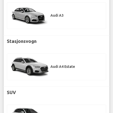
Audi A3
Stasjonsvogn
Audi A4 Estate
SUV