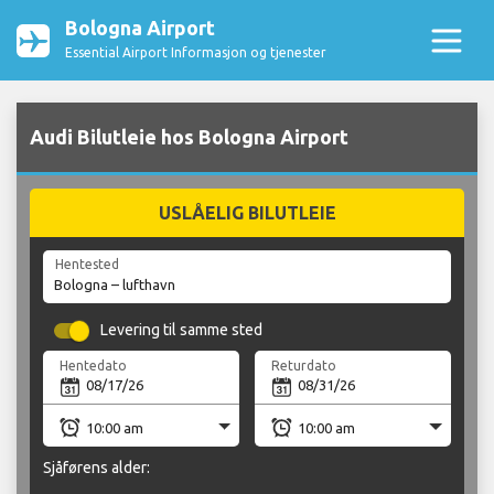
Bologna Airport
Essential Airport Informasjon og tjenester
Audi Bilutleie hos Bologna Airport
USLÅELIG BILUTLEIE
Hentested
Levering til samme sted
Hentedato
Returdato
Sjåførens alder: