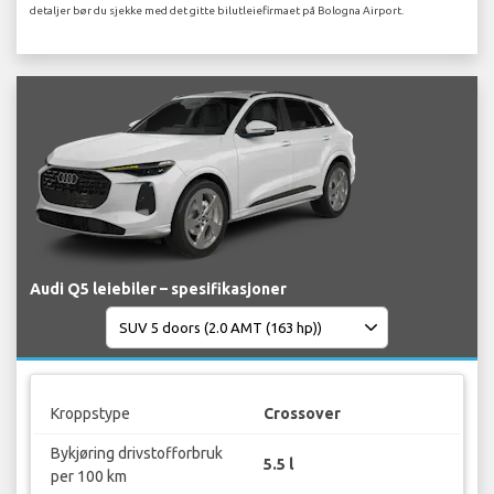
detaljer bør du sjekke med det gitte bilutleiefirmaet på Bologna Airport.
Audi Q5 leiebiler – spesifikasjoner
Kroppstype
Crossover
Bykjøring drivstofforbruk
5.5 l
per 100 km