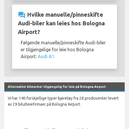
question_answer
Hvilke manuelle/pinneskifte
Audi-biler kan leies hos Bologna
Airport?
Følgende manuelle/pinneskifte Audi-biler
er tilgjengelige for leie hos Bologna
Airport:
Audi A1
Alternative bilmerker tilgjengelig for leie på Bologna Airport
Vi har 140 forskjellige typer kjøretøy fra 28 produsenter levert
av 29 bilutleiefirmaer på Bologna Airport.