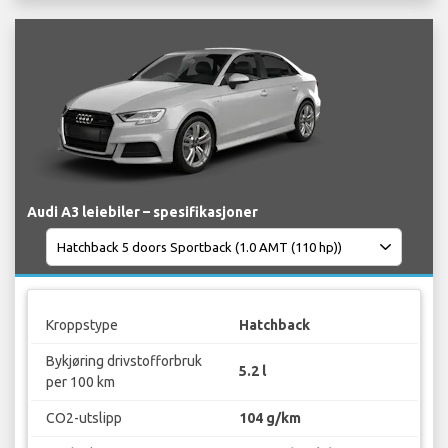
Audi A3 leiebiler – spesifikasjoner
Kroppstype
Hatchback
Bykjøring drivstofforbruk
5.2 l
per 100 km
CO2-utslipp
104 g/km