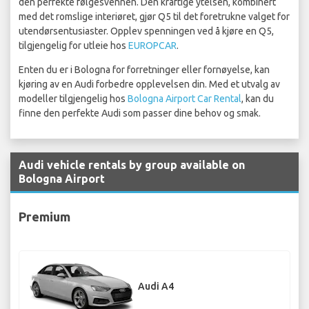
den perfekte følgesvennen. Den kraftige ytelsen, kombinert
med det romslige interiøret, gjør Q5 til det foretrukne valget for
utendørsentusiaster. Opplev spenningen ved å kjøre en Q5,
tilgjengelig for utleie hos
EUROPCAR
.
Enten du er i Bologna for forretninger eller fornøyelse, kan
kjøring av en Audi forbedre opplevelsen din. Med et utvalg av
modeller tilgjengelig hos
Bologna Airport Car Rental
, kan du
finne den perfekte Audi som passer dine behov og smak.
Audi vehicle rentals by group available on
Bologna Airport
Premium
Audi A4