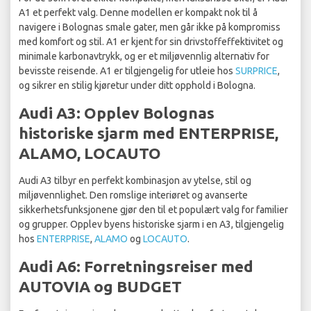
A1 et perfekt valg. Denne modellen er kompakt nok til å
navigere i Bolognas smale gater, men går ikke på kompromiss
med komfort og stil. A1 er kjent for sin drivstoffeffektivitet og
minimale karbonavtrykk, og er et miljøvennlig alternativ for
bevisste reisende. A1 er tilgjengelig for utleie hos
SURPRICE
,
og sikrer en stilig kjøretur under ditt opphold i Bologna.
Audi A3: Opplev Bolognas
historiske sjarm med ENTERPRISE,
ALAMO, LOCAUTO
Audi A3 tilbyr en perfekt kombinasjon av ytelse, stil og
miljøvennlighet. Den romslige interiøret og avanserte
sikkerhetsfunksjonene gjør den til et populært valg for familier
og grupper. Opplev byens historiske sjarm i en A3, tilgjengelig
hos
ENTERPRISE
,
ALAMO
og
LOCAUTO
.
Audi A6: Forretningsreiser med
AUTOVIA og BUDGET