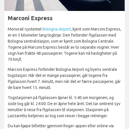
Marconi Express
Monorail-systemet
Bologna Airport
, kjent som Marconi Express,
er en 5 kilometer lang toglinje. Den forbinder flyplassen med
Bologna sentralstasjon, som er kjent som Bologna Centrale.
Togene på Marconi Express består av to separate vogner. Hver
vogn kan frakte 48 passasjerer. Togene kan nå hastigheter på
70 km/t.
Marconi Express forbinder Bologna Airport og byens sentrale
togstasjon. Når det er mange passasjerer, går togene fra
flyplassen hvert 7. minutt, men når det er færre passasjerer, går
de bare hvert 15. minutt.
Togstasjonen på flyplassen åpner kl. 5:40 om morgenen, og
siste tog går kl. 24:00. De er åpne hele året. Det tar omtrent syv
minutter å reise fra flyplassen til stasjonen. Stasjonen på
Lazzaretto betjenes av tog som reiser i begge retninger.
Du kan kjøpe billetter gjennom Roger-appen eller online via