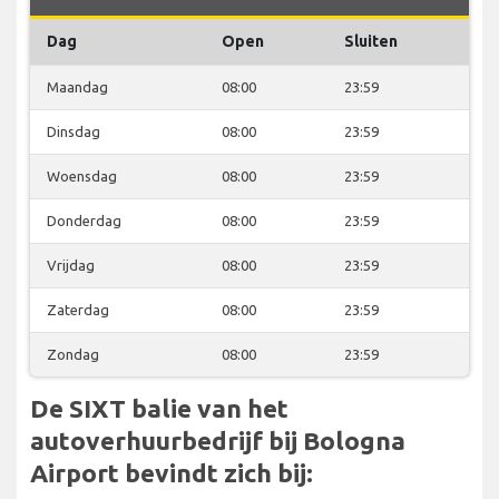
Dag
Open
Sluiten
Maandag
08:00
23:59
Dinsdag
08:00
23:59
Woensdag
08:00
23:59
Donderdag
08:00
23:59
Vrijdag
08:00
23:59
Zaterdag
08:00
23:59
Zondag
08:00
23:59
De SIXT balie van het
autoverhuurbedrijf bij Bologna
Airport bevindt zich bij: