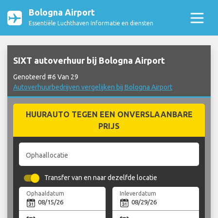
Bologna Airport
Essentiële Luchthaven Informatie en diensten
SIXT autoverhuur bij Bologna Airport
Genoteerd #6 Van 29
Autoverhuurbedrijven vergelijken bij Bologna Airport
HUURAUTO TEGEN EEN ONVERSLAANBARE
PRIJS
Ophaallocatie
Transfer van en naar dezelfde locatie
Ophaaldatum
Inleverdatum