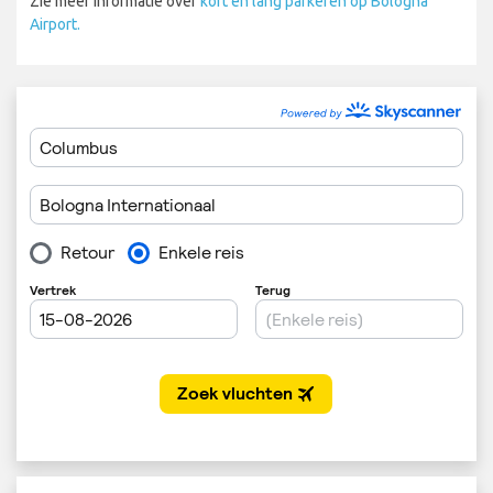
Zie meer informatie over
kort en lang parkeren op Bologna
Airport.