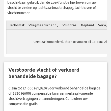
beschikbaar, gebruik dan de zoekfunctie hierboven om uw
vlucht te vinden op luchtvaartmaatschappij, luchthaven of
vluchtnummer.
Herkomst
Vliegmaatschappij
Vluchtnr.
Gepland
Verw./W
Geen aankomende vluchten gevonden bij Bologna Airpo
Verstoorde vlucht of verkeerd
behandelde bagage?
Claim tot £1,600 (€1,920) voor verkeerd behandelde bagage
of £520 (€600) compensatie bij in aanmerking komende
vluchtvertragingen en annuleringen. Controleer uw
compensatie gratis.