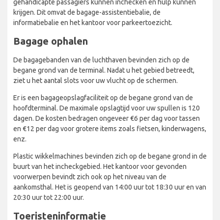
gehandicapte passagiers kunnen inchecken en hulp kunnen
krijgen. Dit omvat de bagage-assistentiebalie, de
informatiebalie en het kantoor voor parkeertoezicht.
Bagage ophalen
De bagagebanden van de luchthaven bevinden zich op de
begane grond van de terminal. Nadat u het gebied betreedt,
ziet u het aantal slots voor uw vlucht op de schermen.
Er is een bagageopslagfaciliteit op de begane grond van de
hoofdterminal. De maximale opslagtijd voor uw spullen is 120
dagen. De kosten bedragen ongeveer €6 per dag voor tassen
en €12 per dag voor grotere items zoals fietsen, kinderwagens,
enz.
Plastic wikkelmachines bevinden zich op de begane grond in de
buurt van het incheckgebied. Het kantoor voor gevonden
voorwerpen bevindt zich ook op het niveau van de
aankomsthal. Het is geopend van 14:00 uur tot 18:30 uur en van
20:30 uur tot 22:00 uur.
Toeristeninformatie