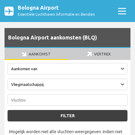
Bologna Airport
Essentiële Luchthaven Informatie en diensten
Bologna Airport aankomsten (BLQ)
AANKOMST
VERTREK
FILTER
Mogelijk worden niet alle vluchten weergegeven. Indien niet