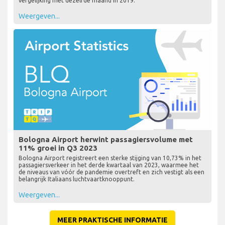
vergelijking met dezelfde maand in 2019.
Weergeven...
Bologna Airport herwint passagiersvolume met
11% groei in Q3 2023
Bologna Airport registreert een sterke stijging van 10,73% in het
passagiersverkeer in het derde kwartaal van 2023, waarmee het
de niveaus van vóór de pandemie overtreft en zich vestigt als een
belangrijk Italiaans luchtvaartknooppunt.
Weergeven...
MEER PRAKTISCHE INFORMATIE