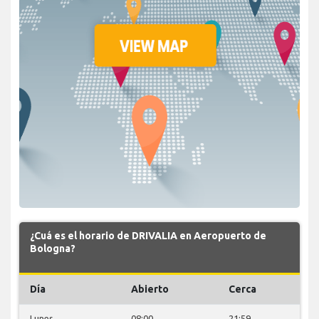
¿Cuá es el horario de DRIVALIA en Aeropuerto de
Bologna?
Día
Abierto
Cerca
Lunes
08:00
21:59