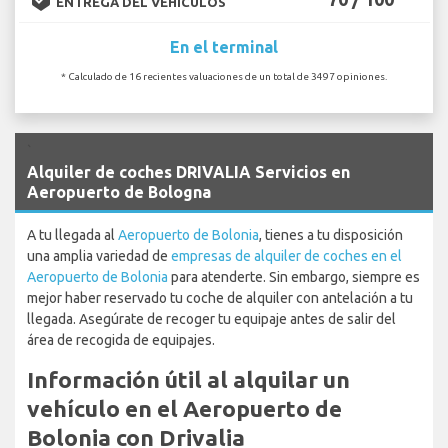
ENTREGA DEL VEHÍCULOS
En el terminal
* Calculado de 16 recientes valuaciones de un total de 3497 opiniones.
`
Alquiler de coches DRIVALIA Servicios en
Aeropuerto de Bologna
A tu llegada al
Aeropuerto de Bolonia
, tienes a tu disposición
una amplia variedad de
empresas de alquiler de coches en el
Aeropuerto de Bolonia
para atenderte. Sin embargo, siempre es
mejor haber reservado tu coche de alquiler con antelación a tu
llegada. Asegúrate de recoger tu equipaje antes de salir del
área de recogida de equipajes.
Información útil al alquilar un
vehículo en el Aeropuerto de
Bolonia con Drivalia