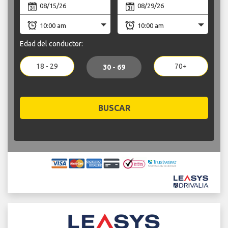
Edad del conductor:
18 - 29
70+
30 - 69
BUSCAR