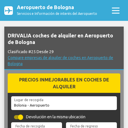
Aeropuerto de Bologna
Servicios e Información de interés del Aeropuerto
DRIVALIA coches de alquiler en Aeropuerto
de Bologna
Clasificado #25 Desde 29
Compare empresas de alquiler de coches en Aeropuerto de
Bologna
PRECIOS INMEJORABLES EN COCHES DE
ALQUILER
Lugar de recogida
Devolución en la misma ubicación
Fecha de recogida
Fecha de regreso