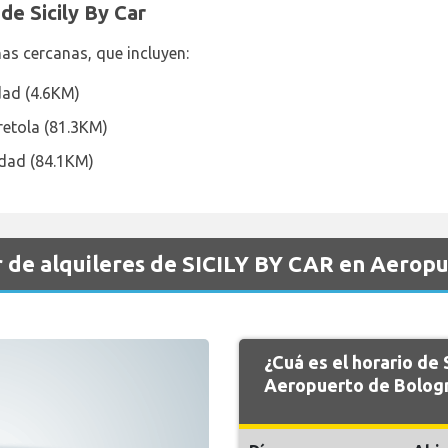
de Sicily By Car
nas cercanas, que incluyen:
dad (4.6KM)
retola (81.3KM)
udad (84.1KM)
 de alquileres de SICILY BY CAR en Aerop
¿Cuá es el horario de
Aeropuerto de Bolog