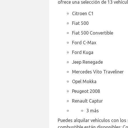
ofrece una selección de 13 vehícul
Citroen C1
Fiat 500
Fiat 500 Convertible
Ford C-Max
Ford Kuga
Jeep Renegade
Mercedes Vito Traveliner
Opel Mokka
Peugeot 2008
Renault Captur
3 más
Puedes alquilar vehículos con los 
combustible están disponibles: Co