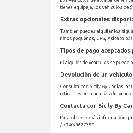
Los vehículos de alquiler tienen ca
tienes equipaje, los vehículos de S
Extras opcionales disponib
También puedes alquilar los siguie
niños pequeños, GPS, Asiento par
Tipos de pago aceptados p
El alquiler de vehículos se puede 
Devolución de un vehículo
Consulta con Sicily By Car las in
retirar tus pertenencias del vehícu
Contacta con Sicily By Ca
Para obtener más información, pon
/ +340/0627390.