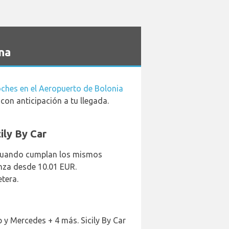
na
oches en el Aeropuerto de Bolonia
con anticipación a tu llegada.
ily By Car
y cuando cumplan los mismos
enza desde 10.01 EUR.
etera.
ep y Mercedes + 4 más. Sicily By Car