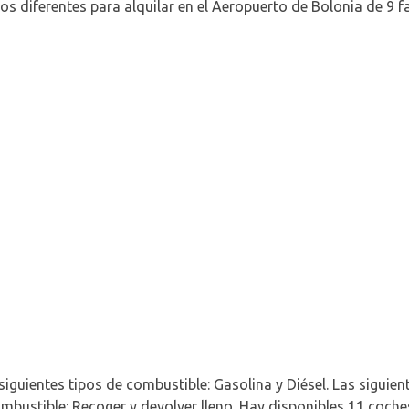
os diferentes para alquilar en el Aeropuerto de Bolonia de 9 fa
siguientes tipos de combustible: Gasolina y Diésel. Las siguien
mbustible: Recoger y devolver lleno. Hay disponibles 11 coch