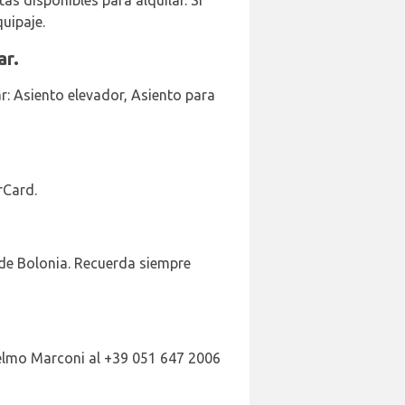
as disponibles para alquilar. Si
quipaje.
ar.
ar: Asiento elevador, Asiento para
rCard.
o de Bolonia. Recuerda siempre
ielmo Marconi al +39 051 647 2006