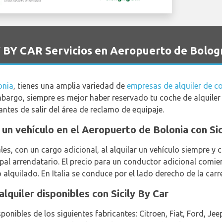
Y BY CAR Servicios en Aeropuerto de Bolog
onia
, tienes una amplia variedad de
empresas de alquiler de c
mbargo, siempre es mejor haber reservado tu coche de alquiler 
ntes de salir del área de reclamo de equipaje.
ar un vehículo en el Aeropuerto de Bolonia con Sic
es, con un cargo adicional, al alquilar un vehículo siempre 
ipal arrendatario. El precio para un conductor adicional comi
alquilado. En Italia se conduce por el lado derecho de la carr
lquiler disponibles con Sicily By Car
ponibles de los siguientes fabricantes: Citroen, Fiat, Ford, Je