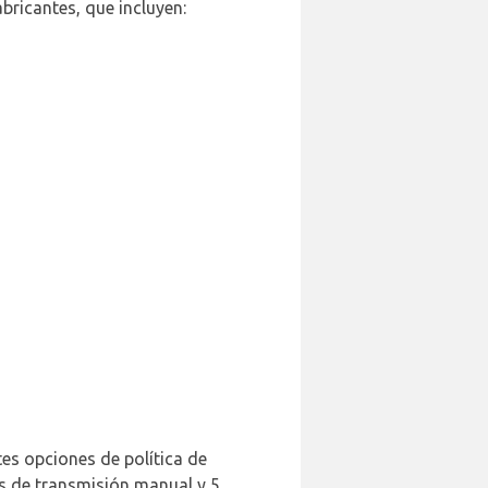
bricantes, que incluyen:
tes opciones de política de
es de transmisión manual y 5