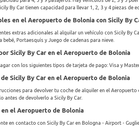
pacidad para 4, 5 y 9 pasajeros. Hay vehículos de 2, 3 y 5 puert
icily By Car tienen capacidad para llevar 1, 2, 3 y 4 piezas de e
les en el Aeropuerto de Bolonia con Sicily By C
ntes extras adicionales al alquilar un vehículo con Sicily By C
a bebé, Portaesquís y Juego de cadenas para nieve.
or Sicily By Car en el Aeropuerto de Bolonia
pagar con los siguientes tipos de tarjeta de pago: Visa y Maste
 de Sicily By Car en el Aeropuerto de Bolonia
strucciones para devolver tu coche de alquiler en el Aeropuert
lo antes de devolverlo a Sicily By Car.
r en el Aeropuerto de Bolonia
te en contacto con Sicily By Car en Bologna - Airport - Gugl