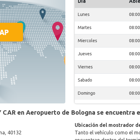
Día
Abie
Lunes
08:00
Martes
08:00
Miercoles
08:00
Jueves
08:00
Viernes
08:00
Sabado
08:00
Domingo
08:00
Y CAR en Aeropuerto de Bologna se encuentra e
Ubicación del mostrador de
na, 40132
Tanto el vehículo como el mo