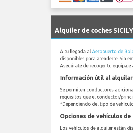
`
Alquiler de coches SICIL
A tu llegada al
Aeropuerto de Bol
disponibles para atenderte. Sin e
Asegúrate de recoger tu equipaje a
Información útil al alquil
Se permiten conductores adicional
requisitos que el conductor/princ
*Dependiendo del tipo de vehículo 
Opciones de vehículos de a
Los vehículos de alquiler están dis