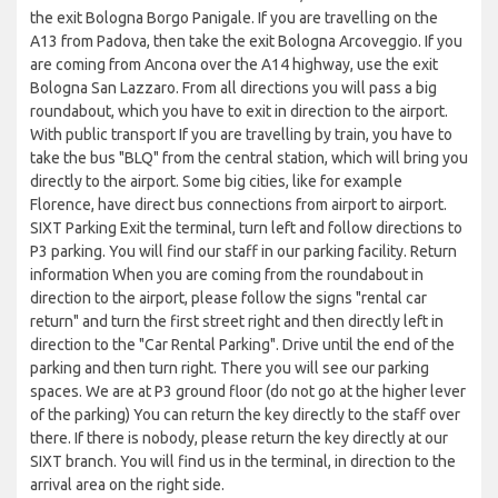
the exit Bologna Borgo Panigale. If you are travelling on the
A13 from Padova, then take the exit Bologna Arcoveggio. If you
are coming from Ancona over the A14 highway, use the exit
Bologna San Lazzaro. From all directions you will pass a big
roundabout, which you have to exit in direction to the airport.
With public transport If you are travelling by train, you have to
take the bus "BLQ" from the central station, which will bring you
directly to the airport. Some big cities, like for example
Florence, have direct bus connections from airport to airport.
SIXT Parking Exit the terminal, turn left and follow directions to
P3 parking. You will find our staff in our parking facility. Return
information When you are coming from the roundabout in
direction to the airport, please follow the signs "rental car
return" and turn the first street right and then directly left in
direction to the "Car Rental Parking". Drive until the end of the
parking and then turn right. There you will see our parking
spaces. We are at P3 ground floor (do not go at the higher lever
of the parking) You can return the key directly to the staff over
there. If there is nobody, please return the key directly at our
SIXT branch. You will find us in the terminal, in direction to the
arrival area on the right side.