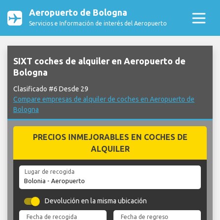
Aeropuerto de Bologna
Servicios e Información de interés del Aeropuerto
SIXT coches de alquiler en Aeropuerto de
Bologna
Clasificado #6 Desde 29
Compare empresas de alquiler de coches en Aeropuerto de
Bologna
PRECIOS INMEJORABLES EN COCHES DE
ALQUILER
Lugar de recogida
Devolución en la misma ubicación
Fecha de recogida
Fecha de regreso