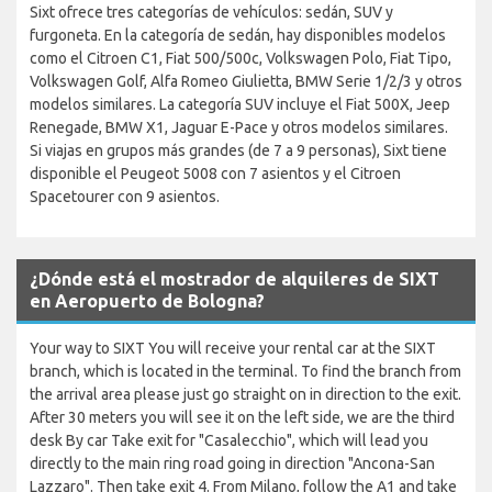
Sixt ofrece tres categorías de vehículos: sedán, SUV y
furgoneta. En la categoría de sedán, hay disponibles modelos
como el Citroen C1, Fiat 500/500c, Volkswagen Polo, Fiat Tipo,
Volkswagen Golf, Alfa Romeo Giulietta, BMW Serie 1/2/3 y otros
modelos similares. La categoría SUV incluye el Fiat 500X, Jeep
Renegade, BMW X1, Jaguar E-Pace y otros modelos similares.
Si viajas en grupos más grandes (de 7 a 9 personas), Sixt tiene
disponible el Peugeot 5008 con 7 asientos y el Citroen
Spacetourer con 9 asientos.
¿Dónde está el mostrador de alquileres de SIXT
en Aeropuerto de Bologna?
Your way to SIXT You will receive your rental car at the SIXT
branch, which is located in the terminal. To find the branch from
the arrival area please just go straight on in direction to the exit.
After 30 meters you will see it on the left side, we are the third
desk By car Take exit for "Casalecchio", which will lead you
directly to the main ring road going in direction "Ancona-San
Lazzaro". Then take exit 4. From Milano, follow the A1 and take