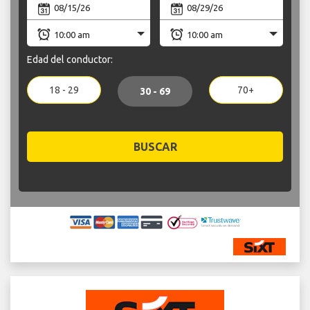
Edad del conductor:
18 - 29
70+
30 - 69
BUSCAR