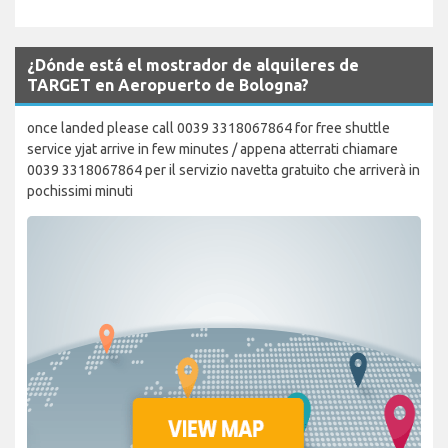
¿Dónde está el mostrador de alquileres de
TARGET en Aeropuerto de Bologna?
once landed please call 0039 3318067864 for free shuttle
service yjat arrive in few minutes / appena atterrati chiamare
0039 3318067864 per il servizio navetta gratuito che arriverà in
pochissimi minuti