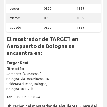
Jueves
08:30
18:59
Viernes
08:30
18:59
Sabado
08:30
18:59
El mostrador de TARGET en
Aeropuerto de Bologna se
encuentra en:
Target Rent
Dirección
Aeroporto “G. Marconi”
Bologna, Via Don Minzoni 16,
Calderara di Reno, Bologna,
Bologna, 40132, it
Tel: 0039 3318067864
Ubicación del mostrador de alquileres: Fuera del