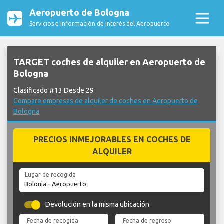
Aeropuerto de Bologna
Servicios e Información de interés del Aeropuerto
TARGET coches de alquiler en Aeropuerto de
Bologna
Clasificado #13 Desde 29
Compare empresas de alquiler de coches en Aeropuerto de
Bologna
PRECIOS INMEJORABLES EN COCHES DE
ALQUILER
Lugar de recogida
Devolución en la misma ubicación
Fecha de recogida
Fecha de regreso