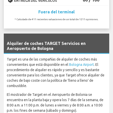
ENTREGA DEL VEHÍCULOS
Fuera del terminal
* Calculado de 411 recientes valuaciones de un total de 1211 opiniones.
`
Alquiler de coches TARGET Servicios en
Aeropuerto de Bologna
Target es una de las compañías de alquiler de coches más
convenientes que está disponible en el
Bologna Airport
. El
procedimiento de alquiler es rápido y sencillo y es bastante
conveniente para los clientes, ya que Target ofrece alquiler de
coches de bajo coste con la política de 'lleno a lleno' de
combustible.
El mostrador de Target en el Aeropuerto de Bolonia se
encuentra en la planta baja y opera los 7 días de la semana, de
8:00 a.m. a 11:00 p.m. de lunes a viernes y de 8:00 a.m. a 10:00
p.m. los fines de semana (sábado y domingo).