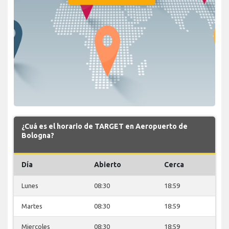
¿Cuá es el horario de TARGET en Aeropuerto de
Bologna?
Día
Abierto
Cerca
Lunes
08:30
18:59
Martes
08:30
18:59
Miercoles
08:30
18:59