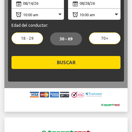
Edad del conductor:
18 - 29
70+
30 - 69
BUSCAR