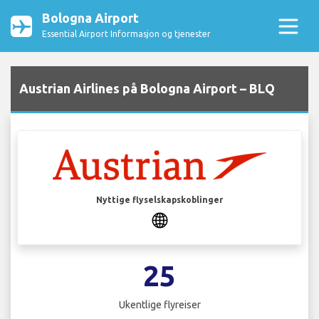
Bologna Airport
Essential Airport Informasjon og tjenester
Austrian Airlines på Bologna Airport – BLQ
Nyttige flyselskapskoblinger
25
Ukentlige flyreiser