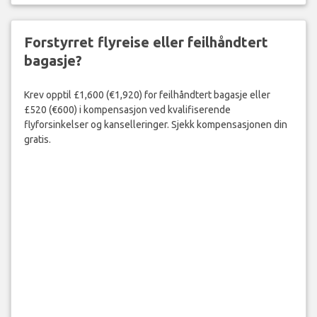
Forstyrret flyreise eller feilhåndtert
bagasje?
Krev opptil £1,600 (€1,920) for feilhåndtert bagasje eller
£520 (€600) i kompensasjon ved kvalifiserende
flyforsinkelser og kanselleringer. Sjekk kompensasjonen din
gratis.