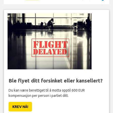
Ble flyet ditt forsinket eller kansellert?
Du kan være berettiget til å motta opptil 600 EUR
kompensasjon per person i partiet ditt.
KREV NÅ!