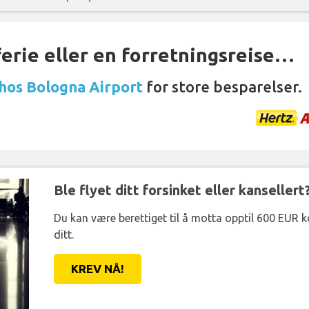
ferie eller en forretningsreise…
 hos Bologna Airport
for store besparelser.
Ble flyet ditt forsinket eller kansellert
Du kan være berettiget til å motta opptil 600 EUR 
ditt.
KREV NÅ!