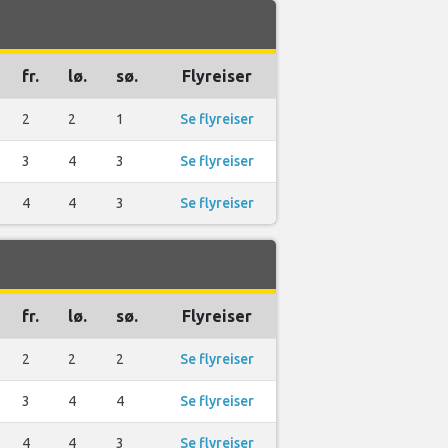
fr.
lø.
sø.
Flyreiser
2
2
1
Se flyreiser
3
4
3
Se flyreiser
4
4
3
Se flyreiser
fr.
lø.
sø.
Flyreiser
2
2
2
Se flyreiser
3
4
4
Se flyreiser
4
4
3
Se flyreiser