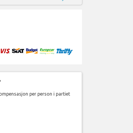
?
kompensasjon per person i partiet