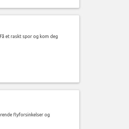
. Få et raskt spor og kom deg
erende flyforsinkelser og