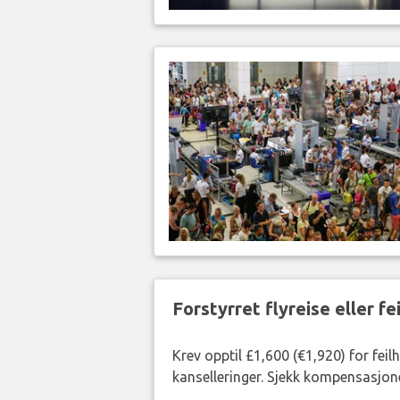
Forstyrret flyreise eller f
Krev opptil £1,600 (€1,920) for fei
kanselleringer. Sjekk kompensasjone