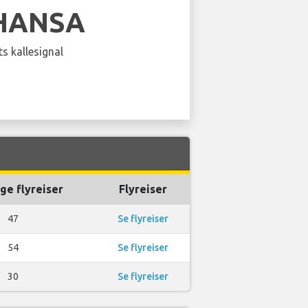
HANSA
s kallesignal
ge flyreiser
Flyreiser
47
Se flyreiser
54
Se flyreiser
30
Se flyreiser