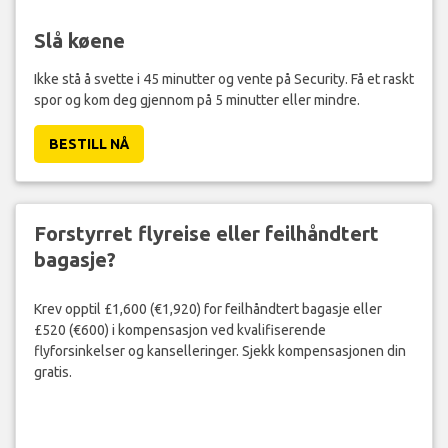
Slå køene
Ikke stå å svette i 45 minutter og vente på Security. Få et raskt
spor og kom deg gjennom på 5 minutter eller mindre.
BESTILL NÅ
Forstyrret flyreise eller feilhåndtert
bagasje?
Krev opptil £1,600 (€1,920) for feilhåndtert bagasje eller
£520 (€600) i kompensasjon ved kvalifiserende
flyforsinkelser og kanselleringer. Sjekk kompensasjonen din
gratis.