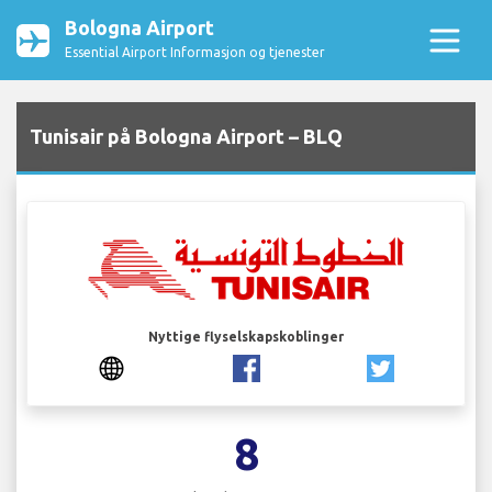
Bologna Airport
Essential Airport Informasjon og tjenester
Tunisair på Bologna Airport – BLQ
Nyttige flyselskapskoblinger
8