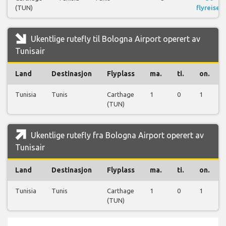
(TUN)
flyreiser
Ukentlige rutefly til Bologna Airport operert av
Tunisair
Land
Destinasjon
Flyplass
ma.
ti.
on.
Tunisia
Tunis
Carthage
1
0
1
(TUN)
Ukentlige rutefly fra Bologna Airport operert av
Tunisair
Land
Destinasjon
Flyplass
ma.
ti.
on.
Tunisia
Tunis
Carthage
1
0
1
(TUN)