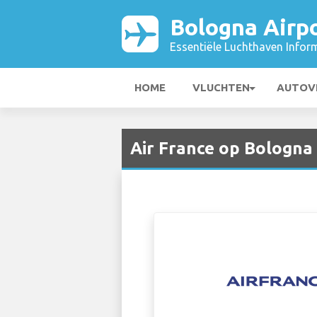
Bologna Airp
Essentiële Luchthaven Infor
HOME
VLUCHTEN
AUTOV
Air France op Bologna 