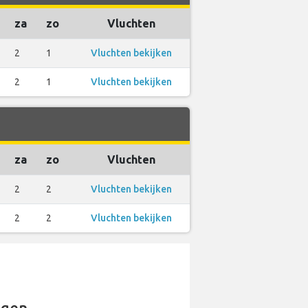
za
zo
Vluchten
2
1
Vluchten bekijken
2
1
Vluchten bekijken
za
zo
Vluchten
2
2
Vluchten bekijken
2
2
Vluchten bekijken
gen.