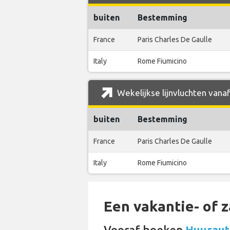
buiten
Bestemming
France
Paris Charles De Gaulle
Italy
Rome Fiumicino
Wekelijkse lijnvluchten vana
buiten
Bestemming
France
Paris Charles De Gaulle
Italy
Rome Fiumicino
Een vakantie- of 
Vooraf boeken
Huurauto