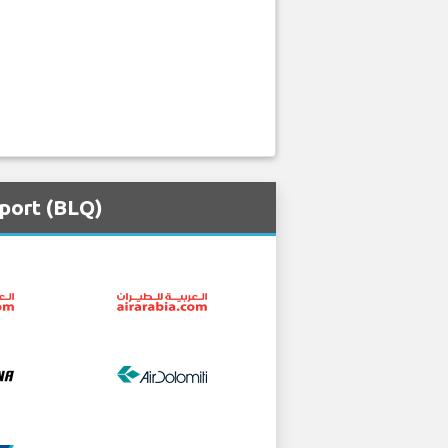
port (BLQ)