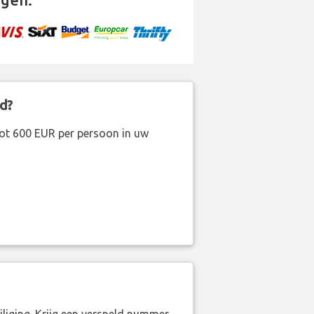
d?
ot 600 EUR per persoon in uw