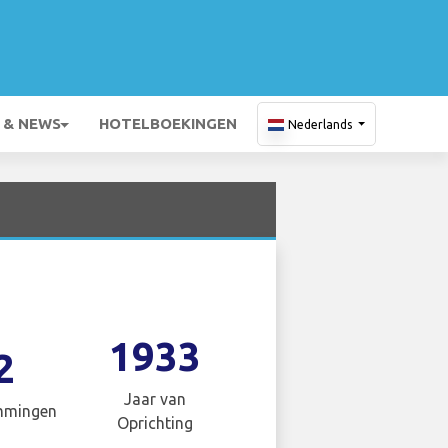
 & NEWS
HOTELBOEKINGEN
Nederlands
1933
2
Jaar van
mmingen
Oprichting