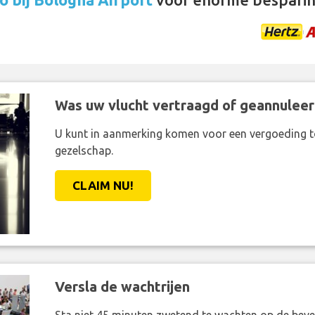
Was uw vlucht vertraagd of geannuleer
U kunt in aanmerking komen voor een vergoeding t
gezelschap.
CLAIM NU!
Versla de wachtrijen