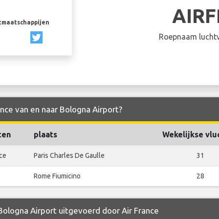
AIR
rtmaatschappijen
Roepnaam luchtv
ance van en naar Bologna Airport?
ten
plaats
Wekelijkse vlu
ce
Paris Charles De Gaulle
31
Rome Fiumicino
28
 Bologna Airport uitgevoerd door Air France