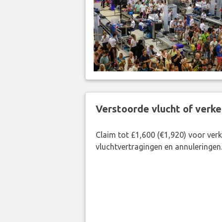
Verstoorde vlucht of verk
Claim tot £1,600 (€1,920) voor ve
vluchtvertragingen en annuleringen