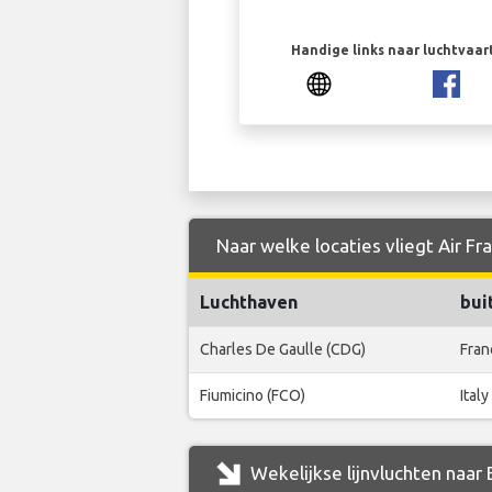
Handige links naar luchtvaa
Naar welke locaties vliegt Air Fr
Luchthaven
bui
Charles De Gaulle (CDG)
Fran
Fiumicino (FCO)
Italy
Wekelijkse lijnvluchten naar