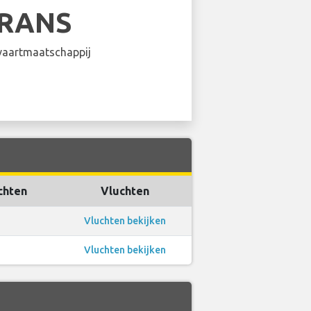
FRANS
aartmaatschappij
chten
Vluchten
Vluchten bekijken
Vluchten bekijken