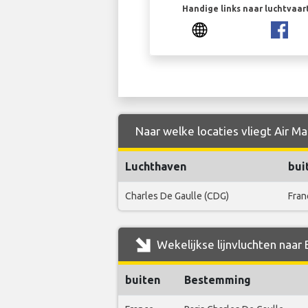
Handige links naar luchtvaa
Naar welke locaties vliegt Air Ma
Luchthaven
bui
Charles De Gaulle (CDG)
Fran
Wekelijkse lijnvluchten naar 
buiten
Bestemming