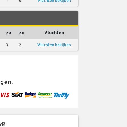
1
0
Vluchten bekijken
za
zo
Vluchten
3
2
Vluchten bekijken
gen.
d?