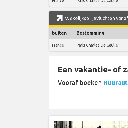
France
Paris Charles De Gaulle
Wekelijkse lijnvluchten vanaf
buiten
Bestemming
France
Paris Charles De Gaulle
Een vakantie- of 
Vooraf boeken
Huurauto