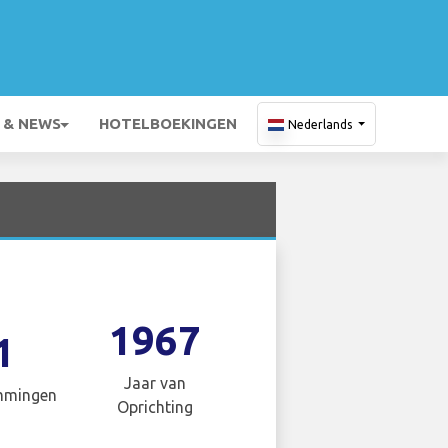
 & NEWS
HOTELBOEKINGEN
Nederlands
1967
1
Jaar van
mmingen
Oprichting