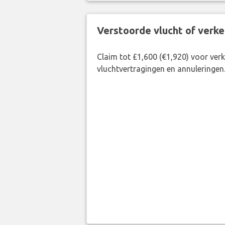
Verstoorde vlucht of verk
Claim tot £1,600 (€1,920) voor ve
vluchtvertragingen en annuleringen