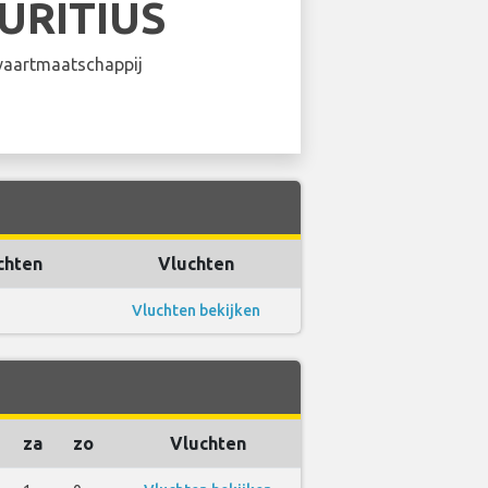
URITIUS
aartmaatschappij
chten
Vluchten
Vluchten bekijken
za
zo
Vluchten