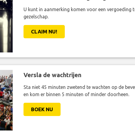
U kunt in aanmerking komen voor een vergoeding t
gezelschap.
CLAIM NU!
Versla de wachtrijen
Sta niet 45 minuten zwetend te wachten op de bevei
en kom er binnen 5 minuten of minder doorheen.
BOEK NU