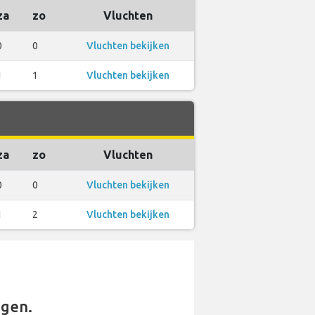
za
zo
Vluchten
0
0
Vluchten bekijken
1
1
Vluchten bekijken
za
zo
Vluchten
0
0
Vluchten bekijken
1
2
Vluchten bekijken
gen.