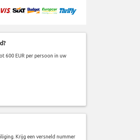
d?
ot 600 EUR per persoon in uw
liging. Krijg een versneld nummer