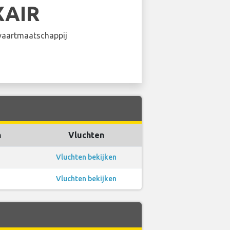
XAIR
aartmaatschappij
n
Vluchten
Vluchten bekijken
Vluchten bekijken