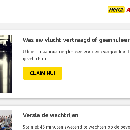
Was uw vlucht vertraagd of geannuleer
U kunt in aanmerking komen voor een vergoeding t
gezelschap.
CLAIM NU!
Versla de wachtrijen
Sta niet 45 minuten zwetend te wachten op de bevei