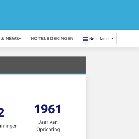
 & NEWS
HOTELBOEKINGEN
Nederlands
1961
2
Jaar van
mmingen
Oprichting