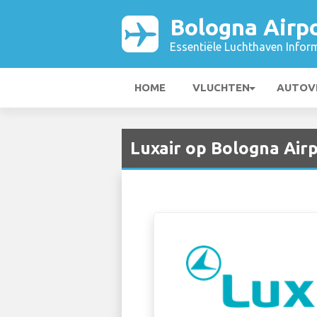
Bologna Airp
Essentiële Luchthaven Infor
HOME
VLUCHTEN
AUTOV
Luxair op Bologna Air