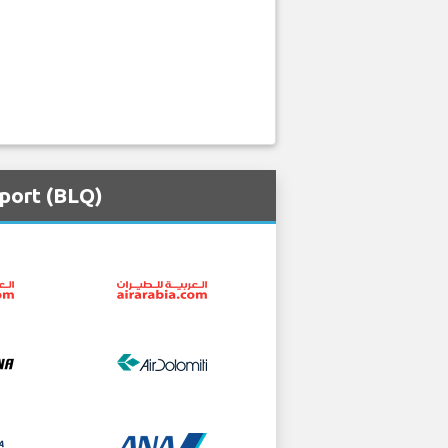
port (BLQ)