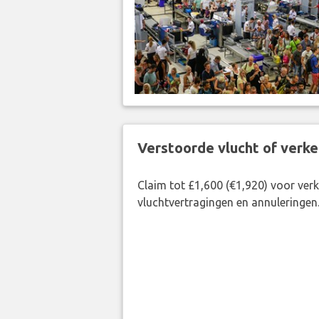
Verstoorde vlucht of verk
Claim tot £1,600 (€1,920) voor ve
vluchtvertragingen en annuleringen