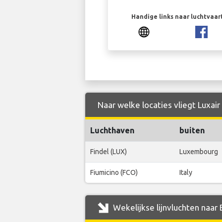
Handige links naar luchtvaa
Naar welke locaties vliegt Luxair
Luchthaven
buiten
Findel (LUX)
Luxembourg
Fiumicino (FCO)
Italy
Wekelijkse lijnvluchten naar