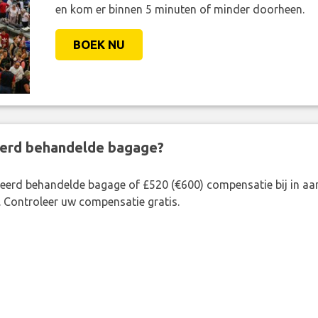
en kom er binnen 5 minuten of minder doorheen.
BOEK NU
eerd behandelde bagage?
rkeerd behandelde bagage of £520 (€600) compensatie bij in 
. Controleer uw compensatie gratis.