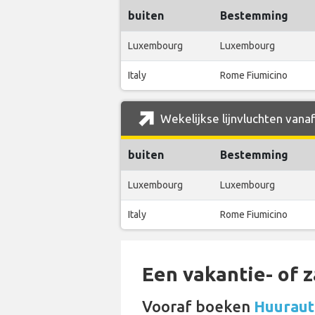
buiten
Bestemming
Luxembourg
Luxembourg
Italy
Rome Fiumicino
Wekelijkse lijnvluchten vana
buiten
Bestemming
Luxembourg
Luxembourg
Italy
Rome Fiumicino
Een vakantie- of 
Vooraf boeken
Huurauto