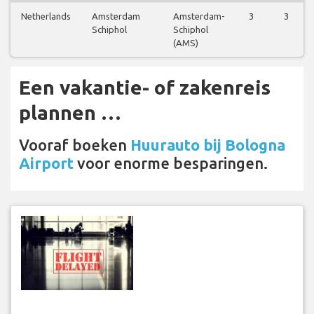
Netherlands
Amsterdam
Amsterdam-
3
3
Schiphol
Schiphol
(AMS)
Een vakantie- of zakenreis
plannen …
Vooraf boeken
Huurauto bij Bologna
Airport
voor enorme besparingen.