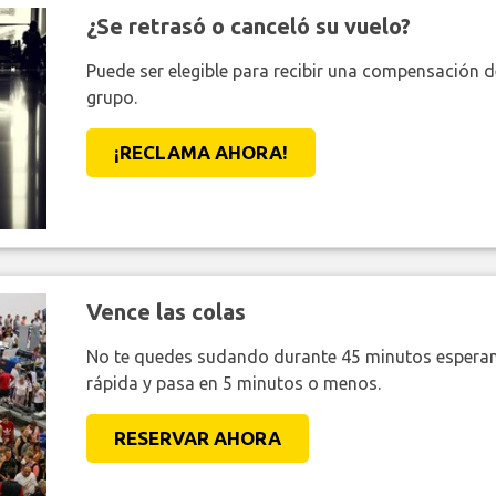
¿Se retrasó o canceló su vuelo?
Puede ser elegible para recibir una compensación 
grupo.
¡RECLAMA AHORA!
Vence las colas
No te quedes sudando durante 45 minutos esperan
rápida y pasa en 5 minutos o menos.
RESERVAR AHORA