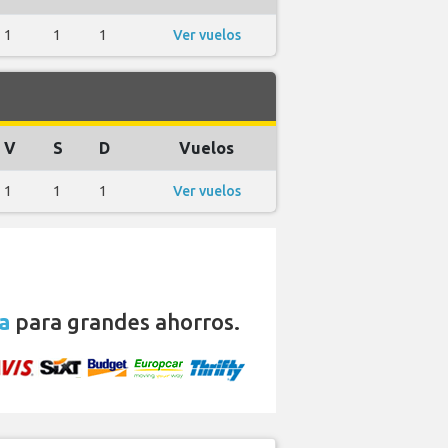
1
1
1
Ver vuelos
V
S
D
Vuelos
1
1
1
Ver vuelos
a
para grandes ahorros.