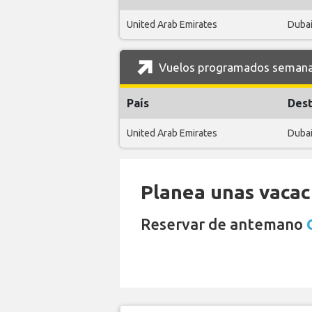
United Arab Emirates
Duba
Vuelos programados semanal
País
Dest
United Arab Emirates
Duba
Planea unas vacaci
Reservar de antemano