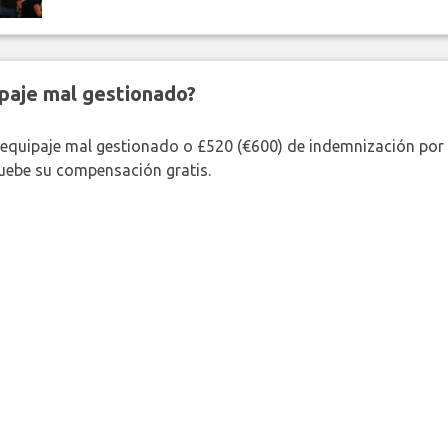
paje mal gestionado?
 equipaje mal gestionado o £520 (€600) de indemnización por 
uebe su compensación gratis.