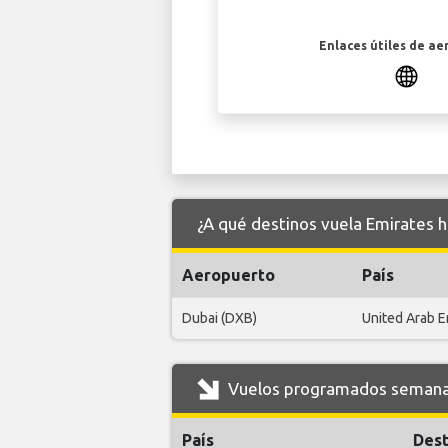
Enlaces útiles de ae
¿A qué destinos vuela Emirates 
Aeropuerto
País
Dubai (DXB)
United Arab E
Vuelos programados semanal
País
Dest