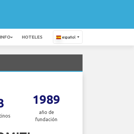
 INFO
HOTELES
español
1989
3
año de
tinos
fundación