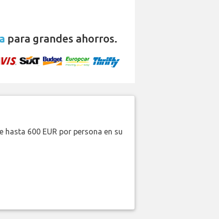
a
para grandes ahorros.
de hasta 600 EUR por persona en su