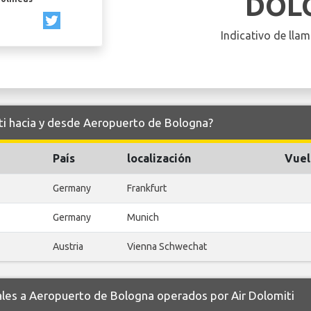
DOL
Indicativo de llam
iti hacia y desde Aeropuerto de Bologna?
País
localización
Vuel
Germany
Frankfurt
Germany
Munich
Austria
Vienna Schwechat
es a Aeropuerto de Bologna operados por Air Dolomiti