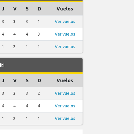
J
V
S
D
Vuelos
3
3
3
1
Ver vuelos
4
4
4
3
Ver vuelos
1
2
1
1
Ver vuelos
ti
J
V
S
D
Vuelos
3
3
3
2
Ver vuelos
4
4
4
4
Ver vuelos
1
2
1
1
Ver vuelos