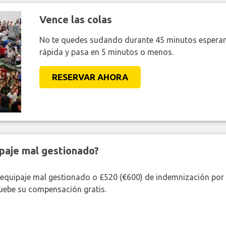
Vence las colas
No te quedes sudando durante 45 minutos esperan
rápida y pasa en 5 minutos o menos.
RESERVAR AHORA
paje mal gestionado?
 equipaje mal gestionado o £520 (€600) de indemnización por 
uebe su compensación gratis.