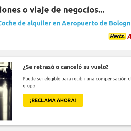
ones o viaje de negocios...
Coche de alquiler en Aeropuerto de Bologn
¿Se retrasó o canceló su vuelo?
Puede ser elegible para recibir una compensación 
grupo.
¡RECLAMA AHORA!