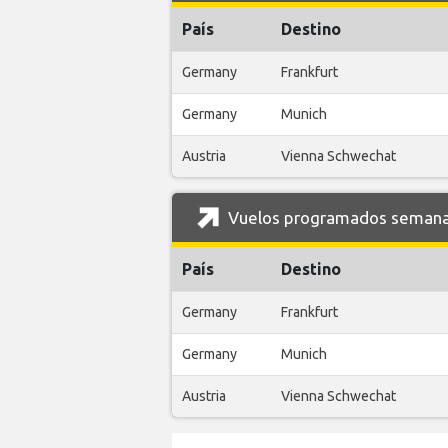
País
Destino
Germany
Frankfurt
Germany
Munich
Austria
Vienna Schwechat
Vuelos programados semanal
País
Destino
Germany
Frankfurt
Germany
Munich
Austria
Vienna Schwechat