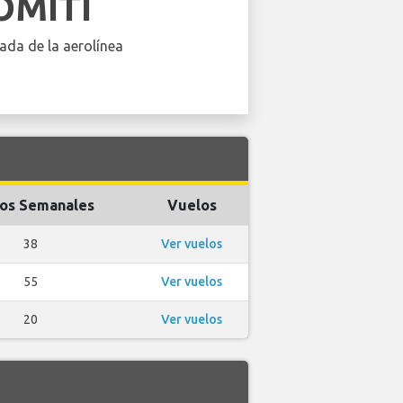
OMITI
ada de la aerolínea
os Semanales
Vuelos
38
Ver vuelos
55
Ver vuelos
20
Ver vuelos