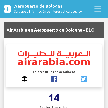
Aeropuerto de Bologna
Servicios e Información de interés del Aeropuerto
Air Arabia en Aeropuerto de Bologna - BLQ
Enlaces útiles de aerolíneas
14
Vuelos Semanales