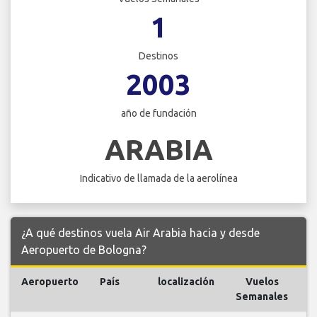
1
Destinos
2003
año de fundación
ARABIA
Indicativo de llamada de la aerolínea
¿A qué destinos vuela Air Arabia hacia y desde
Aeropuerto de Bologna?
Aeropuerto
País
localización
Vuelos
V
Semanales