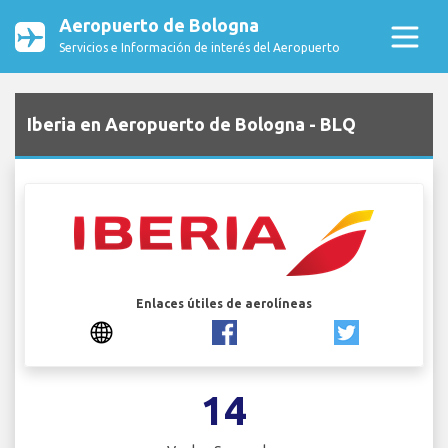
Aeropuerto de Bologna
Servicios e Información de interés del Aeropuerto
Iberia en Aeropuerto de Bologna - BLQ
Enlaces útiles de aerolíneas
14