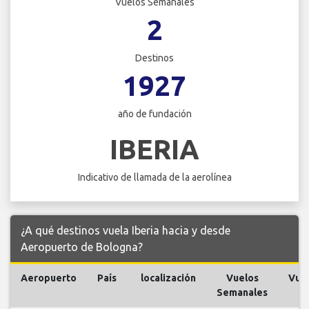
Vuelos Semanales
2
Destinos
1927
año de fundación
IBERIA
Indicativo de llamada de la aerolínea
¿A qué destinos vuela Iberia hacia y desde
Aeropuerto de Bologna?
Aeropuerto
País
localización
Vuelos
Vue
Semanales