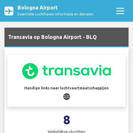
Bologna Airport
Essentiële Luchthaven Informatie en diensten
Transavia op Bologna Airport - BLQ
Handige links naar luchtvaartmaatschappijen
8
Wekelijkse vluchten