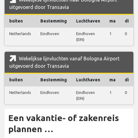
uitgevoerd door Transavia
buiten
Bestemming
Luchthaven
ma
di
Netherlands
Eindhoven
Eindhoven
1
0
(EIN)
Wekelijkse lijnvluchten vanaf Bologna Airport
uitgevoerd door Transavia
buiten
Bestemming
Luchthaven
ma
di
Netherlands
Eindhoven
Eindhoven
1
0
(EIN)
Een vakantie- of zakenreis
plannen …